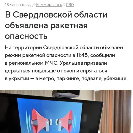
18 часов назад
Коммерсантъ
СВО
В Свердловской области
объявлена ракетная
опасность
На территории Свердловской области объявлен
режим ракетной опасности в 11:45, сообщили
в региональном МЧС. Уральцев призвали
держаться подальше от окон и спрятаться
в укрытии — в метро, паркинге, подвале, убежище.