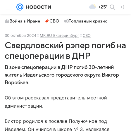
+25°
Война в Иране
СВО
Топливный кризис
30 октября 2024
МК.RU Екатеринбург
СВО
Свердловский рэпер погиб на
спецоперации в ДНР
В зоне спецоперации в ДНР погиб 30-летний
житель Ивдельского городского округа Виктор
Воробьев.
Об этом рассказал представитель местной
администрации.
Виктор родился в поселке Полуночное под
Ивделем. Он учился в школе № 3, увлекался