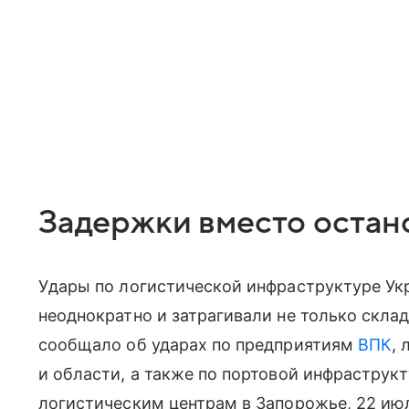
Задержки вместо остан
Удары по логистической инфраструктуре Ук
неоднократно и затрагивали не только скл
сообщало об ударах по предприятиям
ВПК
,
и области, а также по портовой инфраструк
логистическим центрам в Запорожье, 22 ию