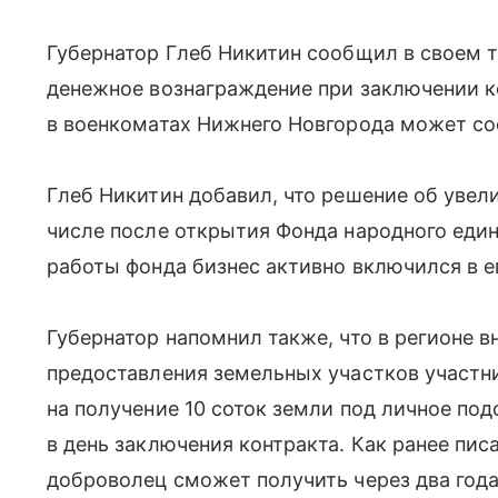
Губернатор Глеб Никитин сообщил в своем 
денежное вознаграждение при заключении к
в военкоматах Нижнего Новгорода может сос
Глеб Никитин добавил, что решение об увел
числе после открытия Фонда народного единс
работы фонда бизнес активно включился в ег
Губернатор напомнил также, что в регионе в
предоставления земельных участков участн
на получение 10 соток земли под личное по
в день заключения контракта. Как ранее пи
доброволец сможет получить через два года