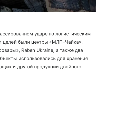
массированном ударе по логистическим
ди целей были центры «МЛП-Чайка»,
овары», Raben Ukraine, а также два
бъекты использовались для хранения
ющих и другой продукции двойного