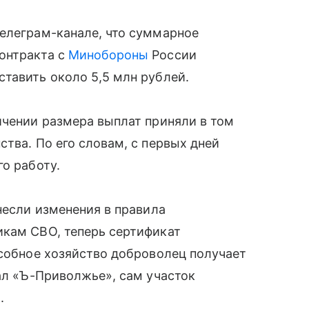
телеграм-канале, что суммарное
онтракта с
Минобороны
России
тавить около 5,5 млн рублей.
ичении размера выплат приняли в том
тва. По его словам, с первых дней
о работу.
несли изменения в правила
икам СВО, теперь сертификат
дсобное хозяйство доброволец получает
сал «Ъ-Приволжье», сам участок
.