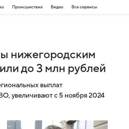
во
Происшествия
Видео
Все сервисы
ты нижегородским
или до 3 млн рублей
егиональных выплат
ВО, увеличивают с 5 ноября 2024