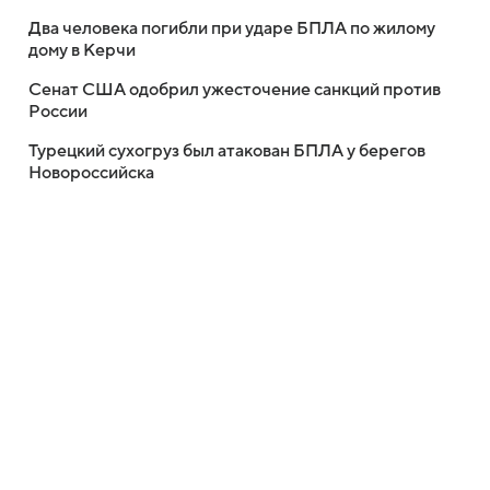
Два человека погибли при ударе БПЛА по жилому
дому в Керчи
Сенат США одобрил ужесточение санкций против
России
Турецкий сухогруз был атакован БПЛА у берегов
Новороссийска