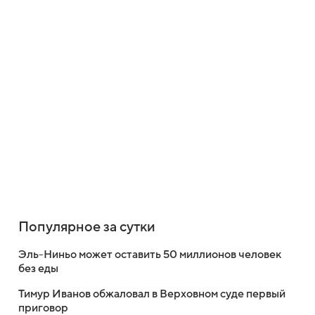
Популярное за сутки
Эль-Ниньо может оставить 50 миллионов человек
без еды
Тимур Иванов обжаловал в Верховном суде первый
приговор