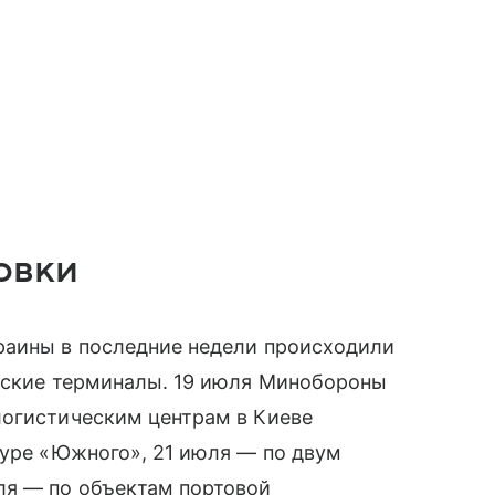
овки
раины в последние недели происходили
адские терминалы. 19 июля Минобороны
 логистическим центрам в Киеве
туре «Южного», 21 июля — по двум
ля — по объектам портовой