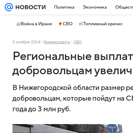
Политика
Экономика
Общест
Война в Иране
СВО
Топливный кризис
5 ноября 2024
Коммерсантъ
СВО
Региональные выпла
добровольцам увелич
В Нижегородской области размер р
добровольцам, которые пойдут на С
года до 3 млн руб.