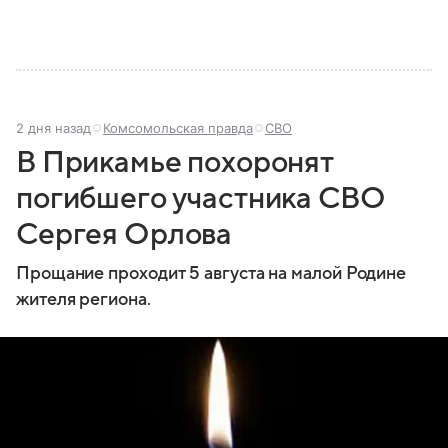
2 дня назад
Комсомольская правда
СВО
В Прикамье похоронят
погибшего участника СВО
Сергея Орлова
Прощание проходит 5 августа на малой Родине
жителя региона.