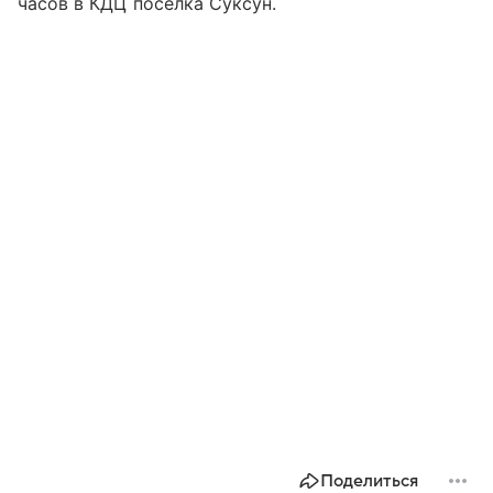
часов в КДЦ поселка Суксун.
Поделиться