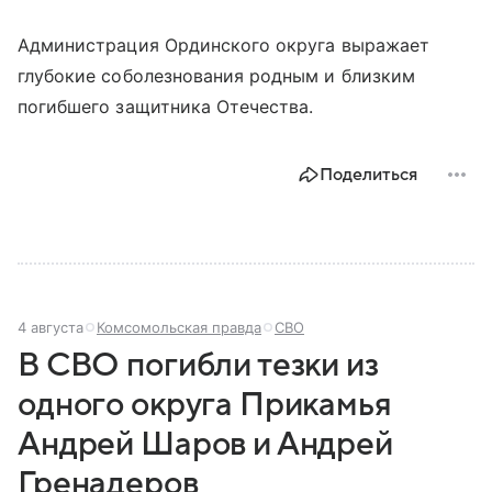
Администрация Ординского округа выражает
глубокие соболезнования родным и близким
погибшего защитника Отечества.
Поделиться
4 августа
Комсомольская правда
СВО
В СВО погибли тезки из
одного округа Прикамья
Андрей Шаров и Андрей
Гренадеров