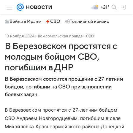
+21°
Война в Иране
СВО
Топливный кризис
10 ноября 2024
Комсомольская правда
СВО
В Березовском простятся с
молодым бойцом СВО,
погибшим в ДНР
В Березовском состоится прощание с 27-летним
бойцом, погибшим на СВО при выполнении
боевых задач.
В Березовском простятся с 27-летним бойцом
СВО Андреем Новгородцевым, погибшим в селе
Михайловка Красноармейского района Донецкой