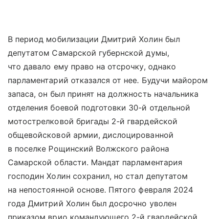
В период мобилизации Дмитрий Холин был
депутатом Самарской губернской думы,
что давало ему право на отсрочку, однако
парламентарий отказался от нее. Будучи майором
запаса, он был принят на должность начальника
отделения боевой подготовки 30-й отдельной
мотострелковой бригады 2-й гвардейской
общевойсковой армии, дислоцированной
в поселке Рощинский Волжского района
Самарской области. Мандат парламентария
господин Холин сохранил, но стал депутатом
на непостоянной основе. Пятого февраля 2024
года Дмитрий Холин был досрочно уволен
приказом врио командующего 2-й гвардейской