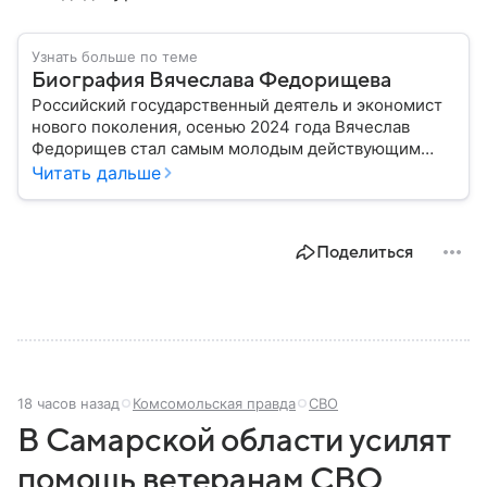
Узнать больше по теме
Биография Вячеслава Федорищева
Российский государственный деятель и экономист
нового поколения, осенью 2024 года Вячеслав
Федорищев стал самым молодым действующим
главой субъекта в РФ. Возглавивший Самарскую
Читать дальше
область чиновник часто попадает в СМИ: собрали
главное из его биографии.
Поделиться
18 часов назад
Комсомольская правда
СВО
В Самарской области усилят
помощь ветеранам СВО