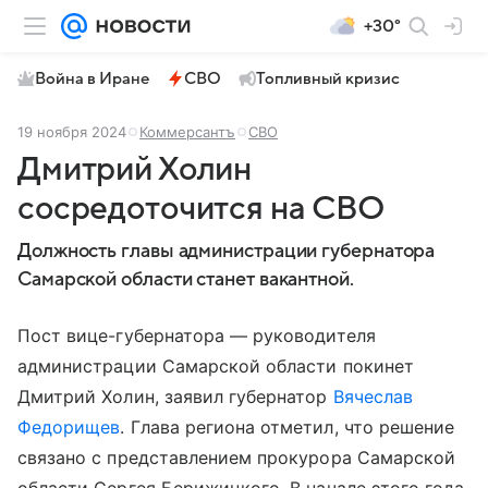
+30°
Война в Иране
СВО
Топливный кризис
19 ноября 2024
Коммерсантъ
СВО
Дмитрий Холин
сосредоточится на СВО
Должность главы администрации губернатора
Самарской области станет вакантной.
Пост вице-губернатора — руководителя
администрации Самарской области покинет
Дмитрий Холин, заявил губернатор
Вячеслав
Федорищев
. Глава региона отметил, что решение
связано с представлением прокурора Самарской