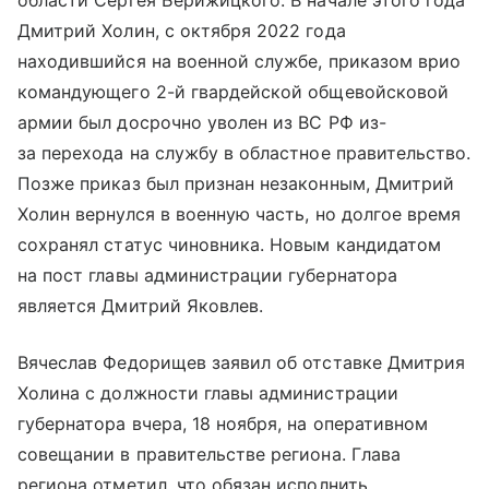
области Сергея Берижицкого. В начале этого года
Дмитрий Холин, с октября 2022 года
находившийся на военной службе, приказом врио
командующего 2-й гвардейской общевойсковой
армии был досрочно уволен из ВС РФ из-
за перехода на службу в областное правительство.
Позже приказ был признан незаконным, Дмитрий
Холин вернулся в военную часть, но долгое время
сохранял статус чиновника. Новым кандидатом
на пост главы администрации губернатора
является Дмитрий Яковлев.
Вячеслав Федорищев заявил об отставке Дмитрия
Холина с должности главы администрации
губернатора вчера, 18 ноября, на оперативном
совещании в правительстве региона. Глава
региона отметил, что обязан исполнить