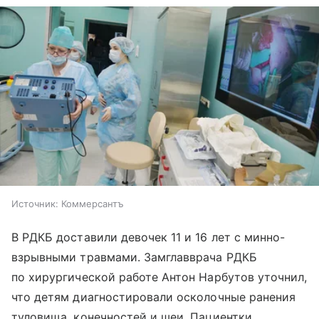
Источник:
Коммерсантъ
В РДКБ доставили девочек 11 и 16 лет с минно-
взрывными травмами. Замглавврача РДКБ
по хирургической работе Антон Нарбутов уточнил,
что детям диагностировали осколочные ранения
туловища, конечностей и шеи. Пациентки