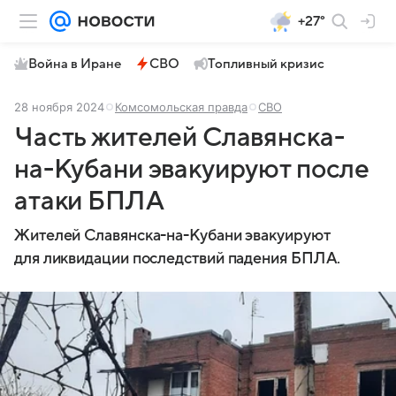
+27°
Война в Иране
СВО
Топливный кризис
28 ноября 2024
Комсомольская правда
СВО
Часть жителей Славянска-
на-Кубани эвакуируют после
атаки БПЛА
Жителей Славянска-на-Кубани эвакуируют
для ликвидации последствий падения БПЛА.