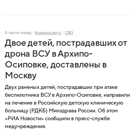
8 часов назад
Коммерсантъ
СВО
Двое детей, пострадавших от
дрона ВСУ в Архипо-
Осиповке, доставлены в
Москву
Двух раненых детей, пострадавших при атаке
беспилотника ВСУ в Архипо-Осиповке, направили
на лечение в Российскую детскую клиническую
больницу (РДКБ) Минздрава России. Об этом
«РИА Новости» сообщили в пресс-службе
медучреждения.