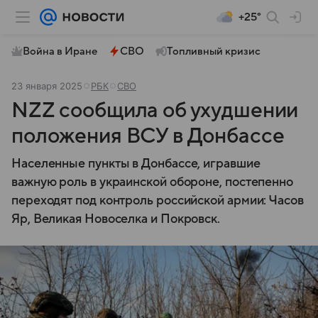
+25°
Война в Иране
СВО
Топливный кризис
23 января 2025
РБК
СВО
NZZ сообщила об ухудшении
положения ВСУ в Донбассе
Населенные пункты в Донбассе, игравшие
важную роль в украинской обороне, постепенно
переходят под контроль российской армии: Часов
Яр, Великая Новоселка и Покровск.