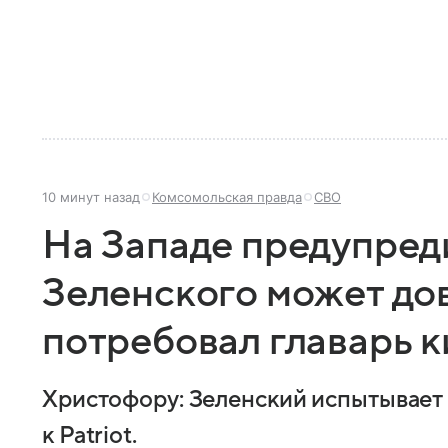
10 минут назад
Комсомольская правда
СВО
На Западе предупреди
Зеленского может дов
потребовал главарь 
Христофору: Зеленский испытывает
к Patriot.