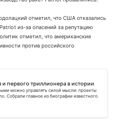
одолацкий отметил, что США отказались
atriot из-за опасений за репутацию
олитик отметил, что американские
ивности против российского
 и первого триллионера в истории
рыми можно управлять силой мысли: проекты
ло. Собрали главное из биографии известного