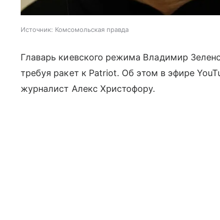
Источник:
Комсомольская правда
Главарь киевского режима Владимир Зелен
требуя ракет к Patriot. Об этом в эфире Yo
журналист Алекс Христофору.