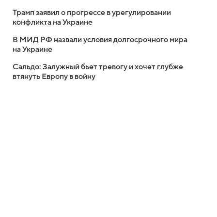
Трамп заявил о прогрессе в урегулировании
конфликта на Украине
В МИД РФ назвали условия долгосрочного мира
на Украине
Сальдо: Залужный бьет тревогу и хочет глубже
втянуть Европу в войну