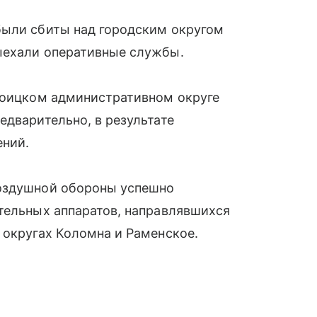
ыли сбиты над городским округом
ыехали оперативные службы.
Троицком административном округе
едварительно, в результате
ений.
воздушной обороны успешно
тельных аппаратов, направлявшихся
 округах Коломна и Раменское.