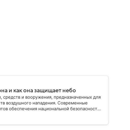
на и как она защищает небо
, средств и вооружения, предназначенных для
ств воздушного нападения. Современные
нтов обеспечения национальной безопасности