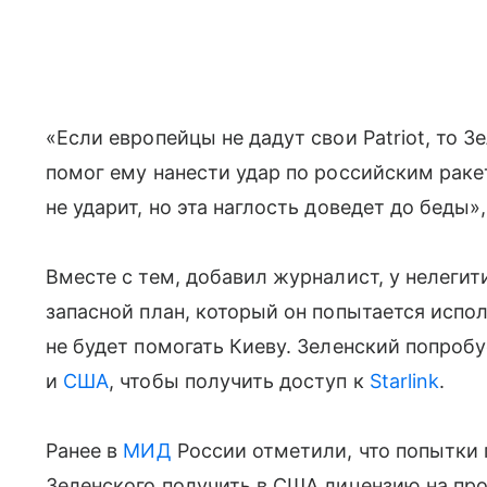
«Если европейцы не дадут свои Patriot, то З
помог ему нанести удар по российским раке
не ударит, но эта наглость доведет до беды»,
Вместе с тем, добавил журналист, у нелегит
запасной план, который он попытается испо
не будет помогать Киеву. Зеленский попроб
и
США
, чтобы получить доступ к
Starlink
.
Ранее в
МИД
России отметили, что попытки
Зеленского получить в США лицензию на про