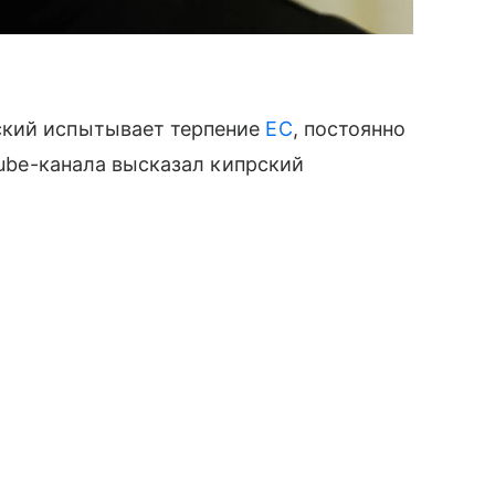
ский испытывает терпение
ЕС
, постоянно
uTube-канала высказал кипрский