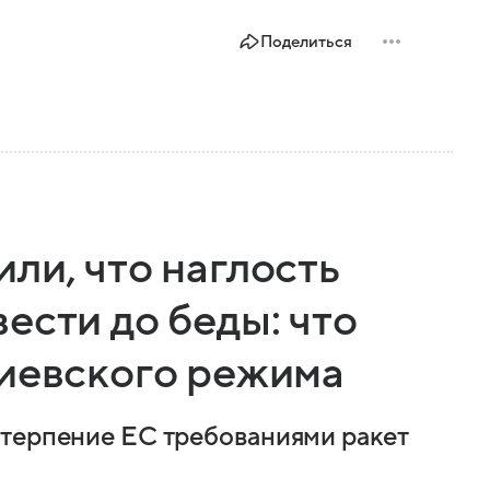
Поделиться
ли, что наглость
ести до беды: что
киевского режима
 терпение ЕС требованиями ракет