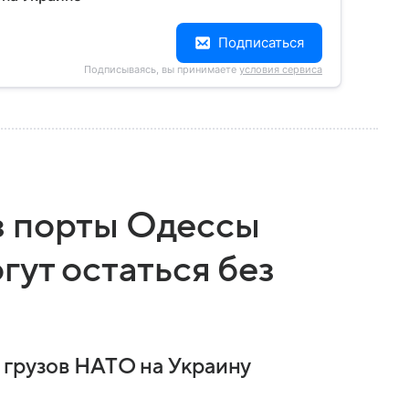
Подписаться
Подписываясь, вы принимаете
условия сервиса
з порты Одессы
гут остаться без
 грузов НАТО на Украину