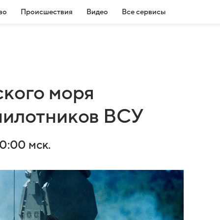
во
Происшествия
Видео
Все сервисы
ского моря
пилотников ВСУ
0:00 мск.