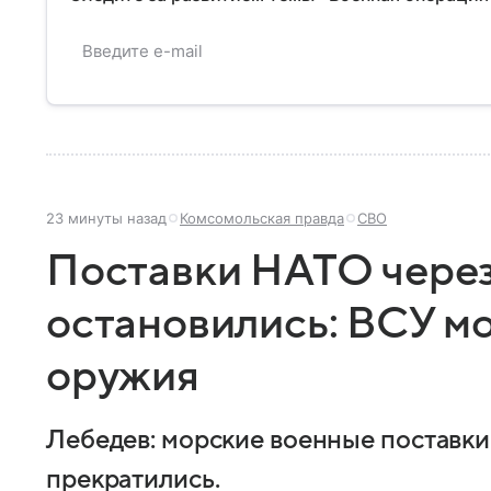
23 минуты назад
Комсомольская правда
СВО
Поставки НАТО чере
остановились: ВСУ мо
оружия
Лебедев: морские военные поставки
прекратились.