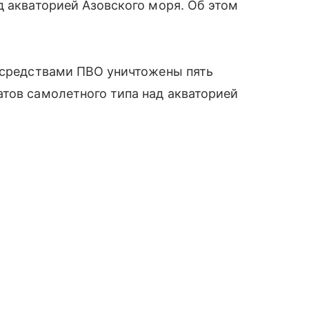
 акваторией Азовского моря. Об этом
и средствами ПВО уничтожены пять
тов самолетного типа над акваторией