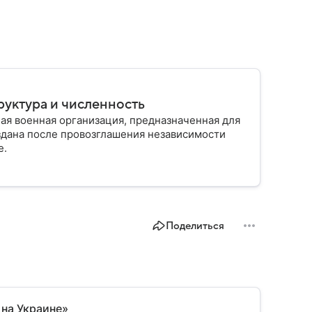
руктура и численность
ая военная организация, предназначенная для
здана после провозглашения независимости
е.
Поделиться
 на Украине»