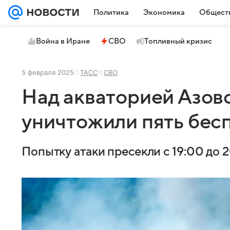
Политика
Экономика
Общест
Война в Иране
СВО
Топливный кризис
5 февраля 2025
ТАСС
СВО
Над акваторией Азов
уничтожили пять бес
Попытку атаки пресекли с 19:00 до 2