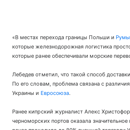
«В местах перехода границы Польши и
Румы
которые железнодорожная логистика просто 
которые ранее обеспечивали морские перево
Лебедев отметил, что такой способ доставк
По его словам, проблема связана с различ
Украины и
Евросоюза
.
Ранее кипрский журналист Алекс Христофору
черноморских портов оказала значительное 