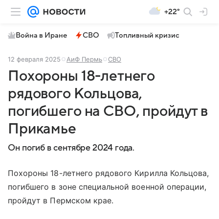
+22°
Война в Иране
СВО
Топливный кризис
12 февраля 2025
АиФ Пермь
СВО
Похороны 18-летнего
рядового Кольцова,
погибшего на СВО, пройдут в
Прикамье
Он погиб в сентябре 2024 года.
Похороны 18-летнего рядового Кирилла Кольцова,
погибшего в зоне специальной военной операции,
пройдут в Пермском крае.