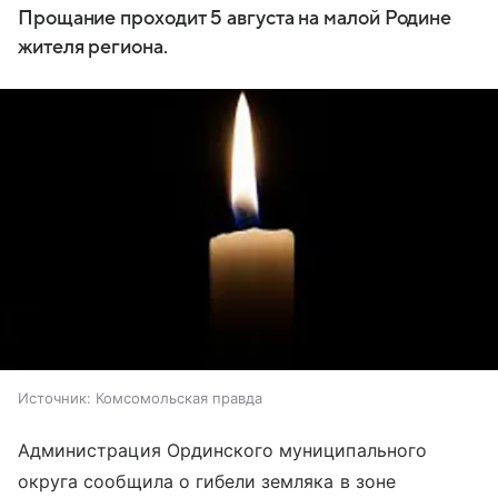
Прощание проходит 5 августа на малой Родине
жителя региона.
Источник:
Комсомольская правда
Администрация Ординского муниципального
округа сообщила о гибели земляка в зоне