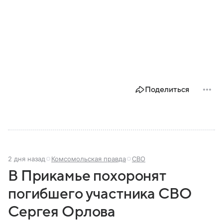
Поделиться
2 дня назад
Комсомольская правда
СВО
В Прикамье похоронят
погибшего участника СВО
Сергея Орлова