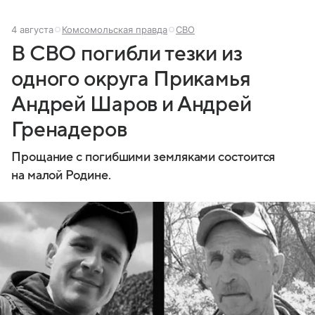
4 августа
Комсомольская правда
СВО
В СВО погибли тезки из
одного округа Прикамья
Андрей Шаров и Андрей
Гренадеров
Прощание с погибшими земляками состоится
на малой Родине.