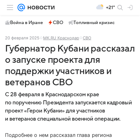
+21°
Война в Иране
СВО
Топливный кризис
20 февраля 2025
МК.RU Краснодар
СВО
Губернатор Кубани рассказал
о запуске проекта для
поддержки участников и
ветеранов СВО
С 28 февраля в Краснодарском крае
по поручению Президента запускается кадровый
проект «Герои Кубани» для участников
и ветеранов специальной военной операции.
Подробнее о нем рассказал глава региона