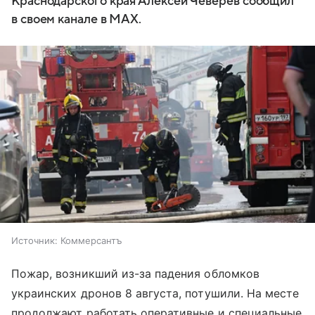
Краснодарского края Алексей Чеверев сообщил
в своем канале в MAX.
Источник:
Коммерсантъ
Пожар, возникший из-за падения обломков
украинских дронов 8 августа, потушили. На месте
продолжают работать оперативные и специальные