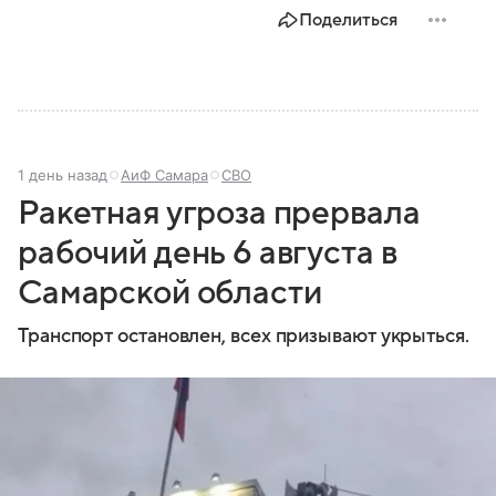
Поделиться
1 день назад
АиФ Самара
СВО
Ракетная угроза прервала
рабочий день 6 августа в
Самарской области
Транспорт остановлен, всех призывают укрыться.