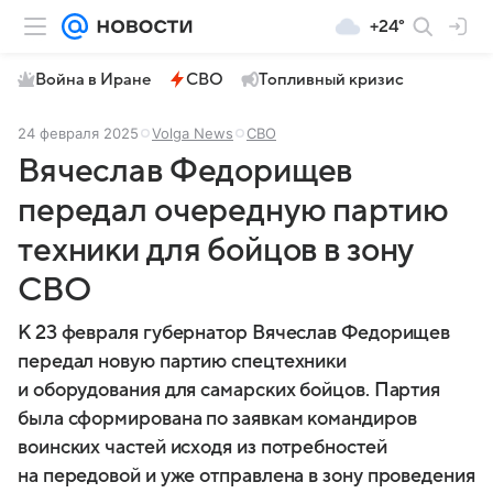
+24°
Война в Иране
СВО
Топливный кризис
24 февраля 2025
Volga News
СВО
Вячеслав Федорищев
передал очередную партию
техники для бойцов в зону
СВО
К 23 февраля губернатор Вячеслав Федорищев
передал новую партию спецтехники
и оборудования для самарских бойцов. Партия
была сформирована по заявкам командиров
воинских частей исходя из потребностей
на передовой и уже отправлена в зону проведения