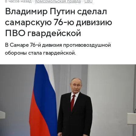
8 часов назад
Комсомольская правда
СВО
Владимир Путин сделал
самарскую 76-ю дивизию
ПВО гвардейской
В Самаре 76-й дивизия противовоздушной
обороны стала гвардейской.