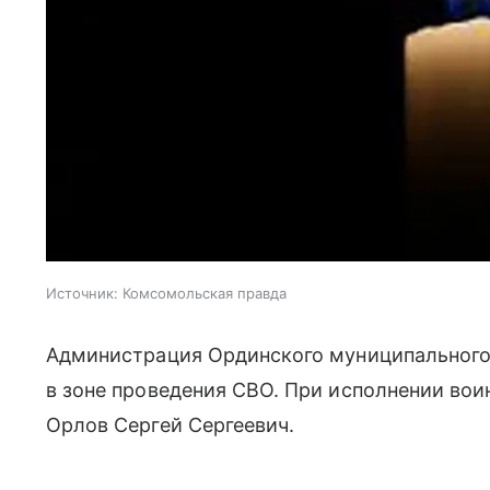
Источник:
Комсомольская правда
Администрация Ординского муниципального
в зоне проведения СВО. При исполнении воин
Орлов Сергей Сергеевич.