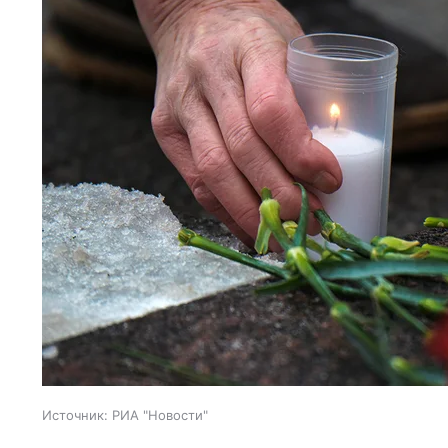
Источник:
РИА "Новости"