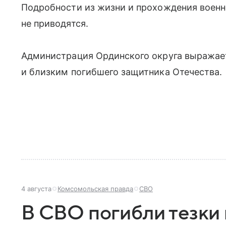
Подробности из жизни и прохождения военн
не приводятся.
Администрация Ординского округа выражае
и близким погибшего защитника Отечества.
4 августа
Комсомольская правда
СВО
В СВО погибли тезки 