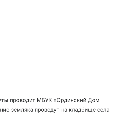
нуты проводит МБУК «Ординский Дом
нение земляка проведут на кладбище села