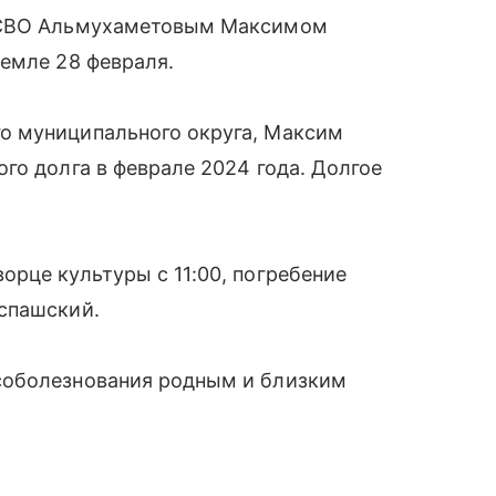
а СВО Альмухаметовым Максимом
емле 28 февраля.
о муниципального округа, Максим
го долга в феврале 2024 года. Долгое
рце культуры с 11:00, погребение
спашский.
соболезнования родным и близким