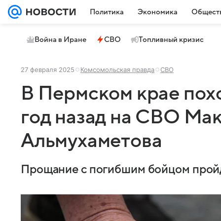
Политика
Экономика
Общест
Война в Иране
СВО
Топливный кризис
27 февраля 2025
Комсомольская правда
СВО
В Пермском крае пох
год назад на СВО Ма
Альмухаметова
Прощание с погибшим бойцом пройд