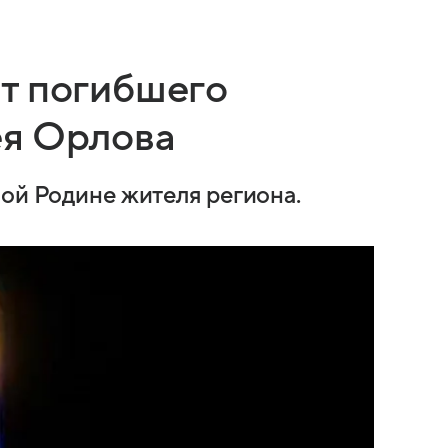
т погибшего
ея Орлова
лой Родине жителя региона.