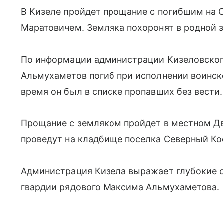
В Кизеле пройдет прощание с погибшим н
Маратовичем. Земляка похоронят в родной з
По информации администрации Кизеловског
Альмухаметов погиб при исполнении воинско
время он был в списке пропавших без вести.
Прощание с земляком пройдет в местном Дво
проведут на кладбище поселка Северный Ко
Администрация Кизела выражает глубокие 
гвардии рядового Максима Альмухаметова.