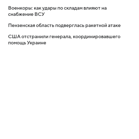
Военкоры: как удары по складам влияют на
снабжение ВСУ
Пензенская область подверглась ракетной атаке
США отстранили генерала, координировавшего
помощь Украине