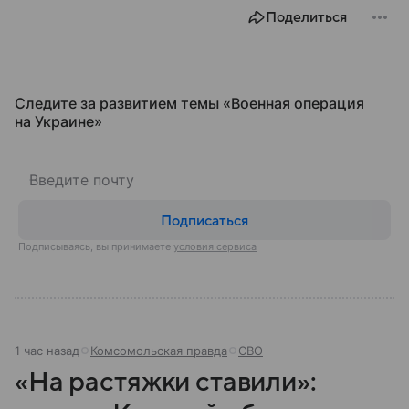
Поделиться
Следите за развитием темы «Военная операция
на Украине»
Подписаться
Подписываясь, вы принимаете
условия сервиса
1 час назад
Комсомольская правда
СВО
«На растяжки ставили»: