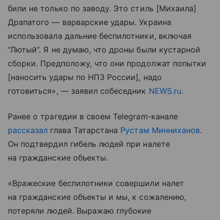
били не только по заводу. Это стиль [Михаила]
Драпатого — варварские удары. Украина
использовала дальние беспилотники, включая
“Лютый”. Я не думаю, что дроны были кустарной
сборки. Предположу, что они продолжат попытки
[наносить удары по НПЗ России], надо
готовиться», — заявил собеседник
NEWS.ru
.
Ранее о трагедии в своем Telegram-канале
рассказал
глава Татарстана
Рустам Минниханов
.
Он подтвердил гибель людей при налете
на гражданские объекты.
«Вражеские беспилотники совершили налет
на гражданские объекты и мы, к сожалению,
потеряли людей. Выражаю глубокие