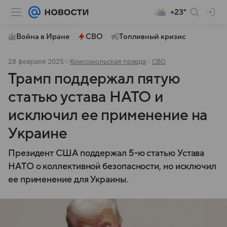
+23°
Война в Иране
СВО
Топливный кризис
28 февраля 2025
Комсомольская правда
СВО
Трамп поддержал пятую
статью устава НАТО и
исключил ее применение на
Украине
Президент США поддержал 5-ю статью Устава
НАТО о коллективной безопасности, но исключил
ее применение для Украины.