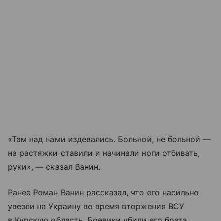
«Там над нами издевались. Больной, не больной —
на растяжки ставили и начинали ноги отбивать,
руки», — сказал Ванин.
Ранее Роман Ванин рассказал, что его насильно
увезли на Украину во время вторжения ВСУ
в Курскую область. Боевики убили его брата