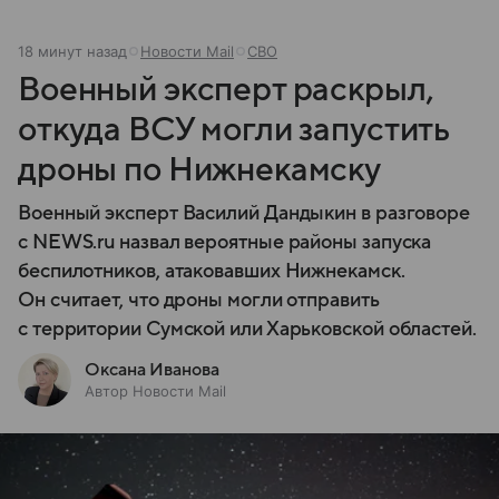
18 минут назад
Новости Mail
СВО
Военный эксперт раскрыл,
откуда ВСУ могли запустить
дроны по Нижнекамску
Военный эксперт Василий Дандыкин в разговоре
с NEWS.ru назвал вероятные районы запуска
беспилотников, атаковавших Нижнекамск.
Он считает, что дроны могли отправить
с территории Сумской или Харьковской областей.
Оксана Иванова
Автор Новости Mail