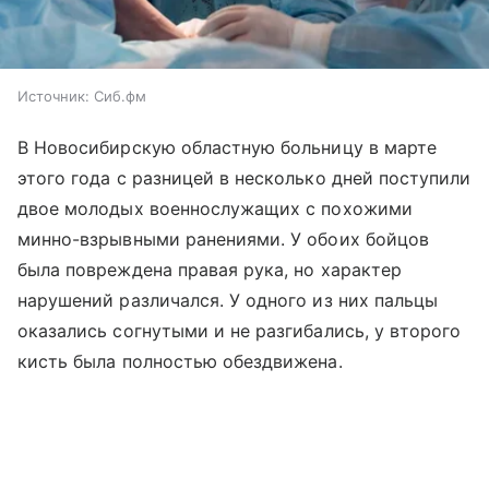
Источник:
Сиб.фм
В Новосибирскую областную больницу в марте
этого года с разницей в несколько дней поступили
двое молодых военнослужащих с похожими
минно-взрывными ранениями. У обоих бойцов
была повреждена правая рука, но характер
нарушений различался. У одного из них пальцы
оказались согнутыми и не разгибались, у второго
кисть была полностью обездвижена.