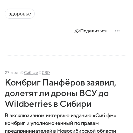
здоровье
Поделиться
27 июля
Сиб.фм
СВО
Комбриг Панфёров заявил,
долетят ли дроны ВСУ до
Wildberries в Сибири
В эксклюзивном интервью изданию «Сиб.фм»
комбриг и уполномоченный по правам
предпринимателей в Новосибирской области