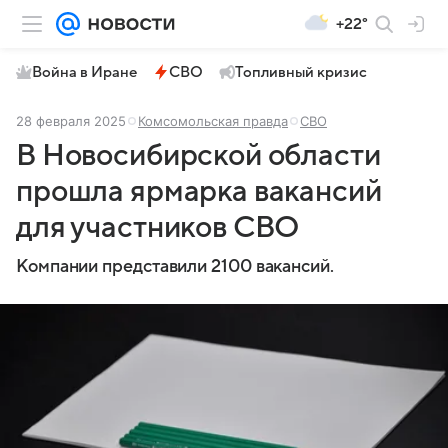
+22°
Война в Иране
СВО
Топливный кризис
28 февраля 2025
Комсомольская правда
СВО
В Новосибирской области
прошла ярмарка вакансий
для участников СВО
Компании представили 2100 вакансий.