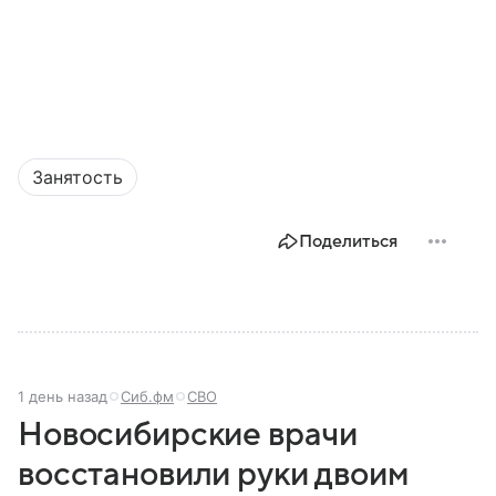
Занятость
Поделиться
1 день назад
Сиб.фм
СВО
Новосибирские врачи
восстановили руки двоим