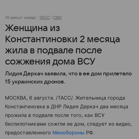
10 минут назад
ТАСС
СВО
Женщина из
Константиновки 2 месяца
жила в подвале после
сожжения дома ВСУ
Лидия Деркач заявила, что в ее дом прилетело
15 украинских дронов.
МОСКВА, 6 августа. /ТАСС/. Жительница города
Константиновка в ДНР Лидия Деркач два месяца
прожила в подвале после того, как ВСУ
беспилотниками сожгли ее дом, следует из видео,
предоставленного
Минобороны
РФ.