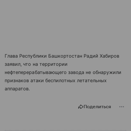
Глава Республики Башкортостан Радий Хабиров
заявил, что на территории
нефтеперерабатывающего завода не обнаружили
признаков атаки беспилотных летательных
аппаратов.
Поделиться