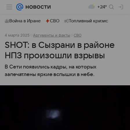
+24°
Война в Иране
СВО
Топливный кризис
4 марта 2025
Аргументы и факты
СВО
SHOT: в Сызрани в районе
НПЗ произошли взрывы
В Сети появились кадры, на которых
запечатлены яркие вспышки в небе.