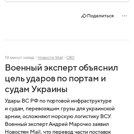
году. В материале — главное по теме.
Поделиться
19 минут назад
Новости Mail
СВО
Военный эксперт объяснил
цель ударов по портам и
судам Украины
Удары ВС РФ по портовой инфраструктуре
и судам, перевозящим грузы для украинской
армии, осложняют морскую логистику ВСУ.
Военный эксперт Андрей Марочко заявил
Новостям Mail, что перевод части поставок