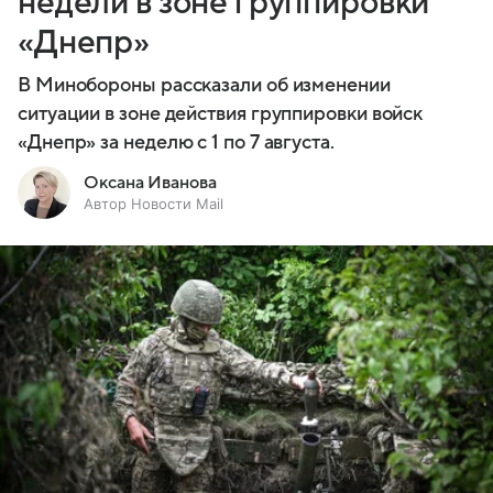
недели в зоне группировки
«Днепр»
В Минобороны рассказали об изменении
ситуации в зоне действия группировки войск
«Днепр» за неделю с 1 по 7 августа.
Оксана Иванова
Автор Новости Mail