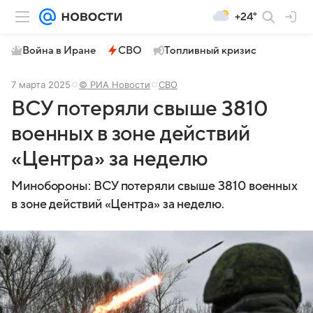
+24°
Война в Иране
СВО
Топливный кризис
7 марта 2025
© РИА Новости
СВО
ВСУ потеряли свыше 3810
военных в зоне действий
«Центра» за неделю
Минобороны: ВСУ потеряли свыше 3810 военных
в зоне действий «Центра» за неделю.