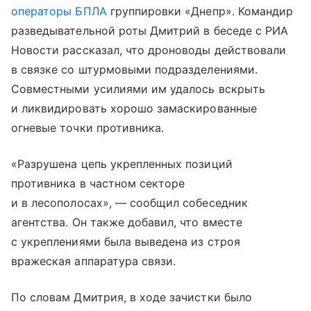
операторы БПЛА
группировки «Днепр». Командир
разведывательной роты Дмитрий в беседе с РИА
Новости рассказал, что дроноводы действовали
в связке со штурмовыми подразделениями.
Совместными усилиями им удалось вскрыть
и ликвидировать хорошо замаскированные
огневые точки противника.
«Разрушена цепь укрепленных позиций
противника в частном секторе
и в лесополосах», — сообщил собеседник
агентства. Он также добавил, что вместе
с укреплениями была выведена из строя
вражеская аппаратура связи.
По словам Дмитрия, в ходе зачистки было