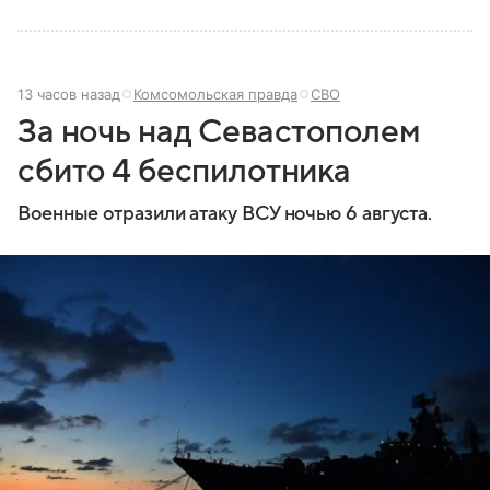
13 часов назад
Комсомольская правда
СВО
За ночь над Севастополем
сбито 4 беспилотника
Военные отразили атаку ВСУ ночью 6 августа.