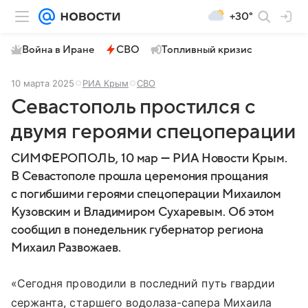
+30°
Война в Иране
СВО
Топливный кризис
10 марта 2025
РИА Крым
СВО
Севастополь простился с
двумя героями спецоперации
СИМФЕРОПОЛЬ, 10 мар — РИА Новости Крым.
В Севастополе прошла церемония прощания
с погибшими героями спецоперации Михаилом
Кузовским и Владимиром Сухаревым. Об этом
сообщил в понедельник губернатор региона
Михаил Развожаев.
«Сегодня проводили в последний путь гвардии
сержанта, старшего водолаза-сапера Михаила