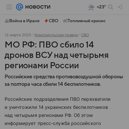
+23°
Война в Иране
СВО
Топливный кризис
12 марта 2025
Комсомольская правда
СВО
МО РФ: ПВО сбило 14
дронов ВСУ над четырьмя
регионами России
Российские средства противовоздушной обороны
за полтора часа сбили 14 беспилотников.
Российские подразделения ПВО перехватили
и уничтожили 14 украинских беспилотников
над четырьмя регионами РФ. Об этом
информирует пресс-служба российского