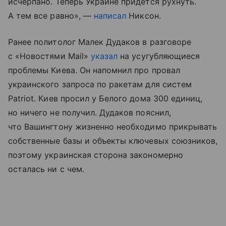
исчерпано. Теперь Украине придется рухнуть.
А тем все равно», —
написал
Никсон.
Ранее политолог Малек Дудаков в разговоре
с «Новостями Mail»
указал
на усугубляющиеся
проблемы Киева. Он напомнил про провал
украинского запроса по ракетам для систем
Patriot. Киев просил у Белого дома 300 единиц,
но ничего не получил. Дудаков пояснил,
что Вашингтону жизненно необходимо прикрывать
собственные базы и объекты ключевых союзников,
поэтому украинская сторона закономерно
осталась ни с чем.