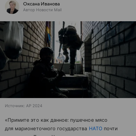
Оксана Иванова
Автор Новости Mail
Источник:
AP 2024
«Примите это как данное: пушечное мясо
для марионеточного государства
НАТО
почти