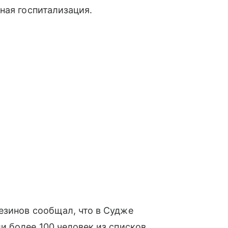
ная госпитализация.
зинов сообщал, что в Судже
 более 100 человек из списков