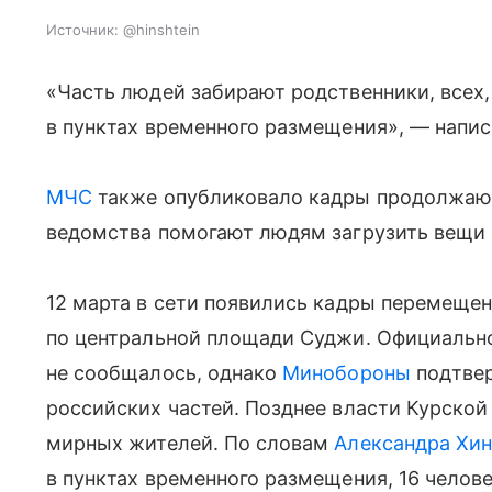
Источник:
@hinshtein
«Часть людей забирают родственники, всех
в пунктах временного размещения», — напис
МЧС
также опубликовало кадры продолжающ
ведомства помогают людям загрузить вещи 
12 марта в сети появились кадры перемеще
по центральной площади Суджи. Официальн
не сообщалось, однако
Минобороны
подтве
российских частей. Позднее власти Курской
мирных жителей. По словам
Александра Хи
в пунктах временного размещения, 16 челов