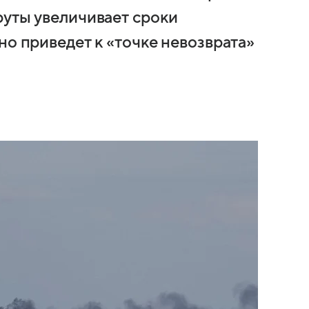
руты увеличивает сроки
но приведет к «точке невозврата»