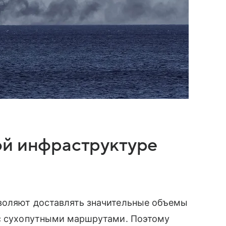
ой инфраструктуре
воляют доставлять значительные объемы
 с сухопутными маршрутами. Поэтому