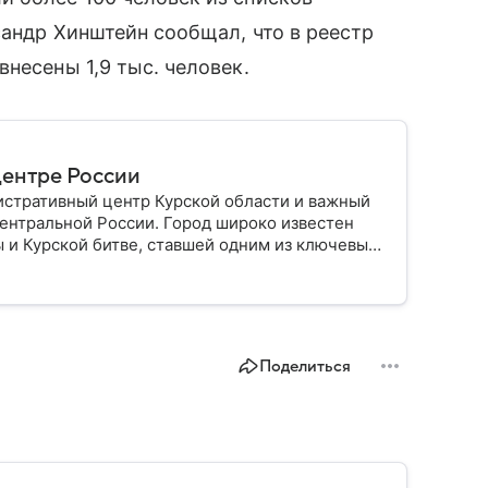
сандр Хинштейн сообщал, что в реестр
несены 1,9 тыс. человек.
центре России
истративный центр Курской области и важный
ентральной России. Город широко известен
 и Курской битве, ставшей одним из ключевых
ем.
Поделиться