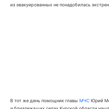
из эвакуированных не понадобилась экстрен
В тот же день помощник главы
МЧС
Юрий Ме
и близлежащих селах Курской области нашли