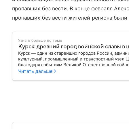
пропавших без вести. В конце февраля Алек
пропавших без вести жителей региона были в
Узнать больше по теме
Курск: древний город воинской славы в 
Курск — один из старейших городов России, админ
культурный, промышленный и транспортный узел Ц
благодаря событиям Великой Отечественной войны
сражений в мировой истории. Собрали главное о н
Читать дальше