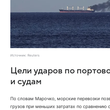
Источник:
Reuters
Цели ударов по портов
и судам
По словам Марочко, морские перевозки поз
грузов при меньших затратах по сравнению