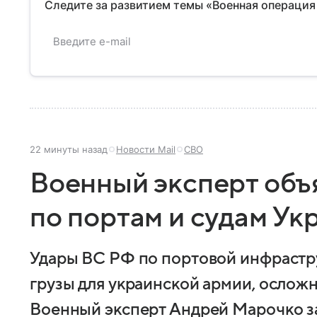
Следите за развитием темы «Военная операция
22 минуты назад
Новости Mail
СВО
Военный эксперт объ
по портам и судам Ук
Удары ВС РФ по портовой инфрастр
грузы для украинской армии, ослож
Военный эксперт Андрей Марочко за