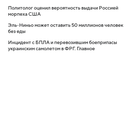
Политолог оценил вероятность выдачи Россией
морпеха США
Эль-Ниньо может оставить 50 миллионов человек
без еды
Инцидент с БПЛА и перевозившим боеприпасы
украинским самолетом в ФРГ. Главное