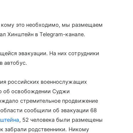
, кому это необходимо, мы размещаем
ал Хинштейн в Telegram-канале.
ейся эвакуации. На них сотрудники
в автобус.
ния российских военнослужащих
о об освобождении Суджи
рждало стремительное продвижение
 области сообщили об эвакуации 68
нштейна
, 52 человека были размещены
ек забрали родственники. Никому