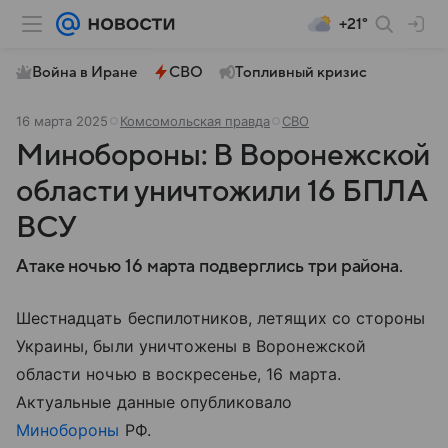
+21°
Война в Иране
СВО
Топливный кризис
16 марта 2025
Комсомольская правда
СВО
Минобороны: В Воронежской
области уничтожили 16 БПЛА
ВСУ
Атаке ночью 16 марта подверглись три района.
Шестнадцать беспилотников, летящих со стороны
Украины, были уничтожены в Воронежской
области ночью в воскресенье, 16 марта.
Актуальные данные опубликовало
Минобороны
РФ.