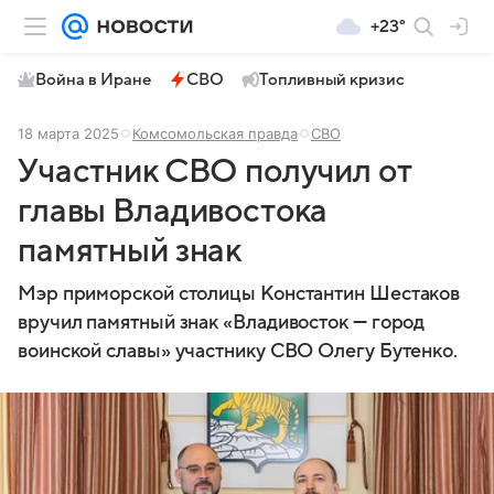
+23°
Война в Иране
СВО
Топливный кризис
18 марта 2025
Комсомольская правда
СВО
Участник СВО получил от
главы Владивостока
памятный знак
Мэр приморской столицы Константин Шестаков
вручил памятный знак «Владивосток — город
воинской славы» участнику СВО Олегу Бутенко.