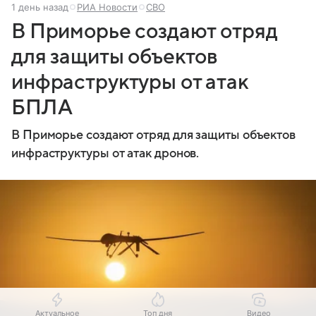
1 день назад
РИА Новости
СВО
В Приморье создают отряд
для защиты объектов
инфраструктуры от атак
БПЛА
В Приморье создают отряд для защиты объектов
инфраструктуры от атак дронов.
Актуальное
Топ дня
Видео