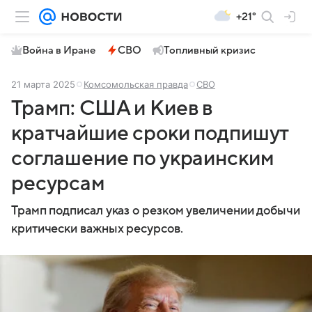
+21°
Война в Иране
СВО
Топливный кризис
21 марта 2025
Комсомольская правда
СВО
Трамп: США и Киев в
кратчайшие сроки подпишут
соглашение по украинским
ресурсам
Трамп подписал указ о резком увеличении добычи
критически важных ресурсов.