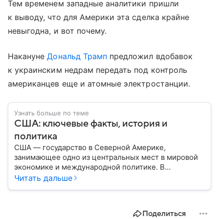
Тем временем западные аналитики пришли
к выводу, что для Америки эта сделка крайне
невыгодна, и вот почему.
Накануне
Дональд Трамп
предложил вдобавок
к украинским недрам передать под контроль
американцев еще и атомные электростанции.
Узнать больше по теме
США: ключевые факты, история и
политика
США — государство в Северной Америке,
занимающее одно из центральных мест в мировой
экономике и международной политике. В
материале — основные сведения об этой стране.
Читать дальше
Поделиться