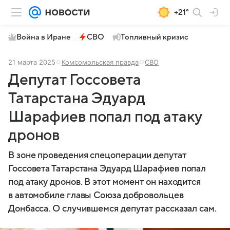
+21°
Война в Иране
СВО
Топливный кризис
21 марта 2025
Комсомольская правда
СВО
Депутат Госсовета
Татарстана Эдуард
Шарафиев попал под атаку
дронов
В зоне проведения спецоперации депутат
Госсовета Татарстана Эдуард Шарафиев попал
под атаку дронов. В этот момент он находится
в автомобиле главы Союза добровольцев
Донбасса. О случившемся депутат рассказал сам.