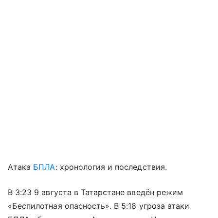
Атака
БПЛА
: хронология и последствия.
В 3:23 9 августа в Татарстане введён режим
«Беспилотная опасность». В 5:18 угроза атаки