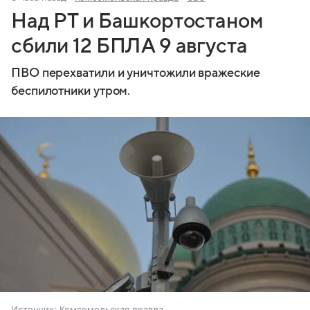
Над РТ и Башкортостаном
сбили 12 БПЛА 9 августа
ПВО перехватили и уничтожили вражеские
беспилотники утром.
Источник:
Комсомольская правда