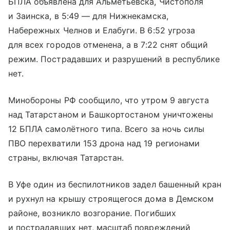
БПЛА объявлена для Альметьевска, Чистополя
и Заинска, в 5:49 — для Нижнекамска,
Набережных Челнов и Елабуги. В 6:52 угроза
для всех городов отменена, а в 7:22 снят общий
режим. Пострадавших и разрушений в республике
нет.
Минобороны РФ сообщило, что утром 9 августа
над Татарстаном и Башкортостаном уничтожены
12 БПЛА самолётного типа. Всего за ночь силы
ПВО перехватили 153 дрона над 19 регионами
страны, включая Татарстан.
В Уфе один из беспилотников задел башенный кран
и рухнул на крышу строящегося дома в Демском
районе, возникло возгорание. Погибших
и пострадавших нет, масштаб повреждений