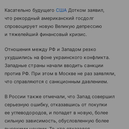
Касательно будущего
США
Дотком заявил,
что рекордный американский госдолг
спровоцирует новую Великую депрессию
и тяжелейший финансовый кризис.
Отношения между РФ и Западом резко
ухудшились на фоне украинского конфликта.
Западные страны начали вводить санкции
против РФ. При этом в Москве не раз заявляли,
что справляются с санкционным давлением.
В России также отмечали, что Запад совершил
серьезную ошибку, отказавшись от покупки
ее углеводородов, и попадет в новую, более
сильную зависимость, обусловленную более
высокими ценами. Те, кто отказался