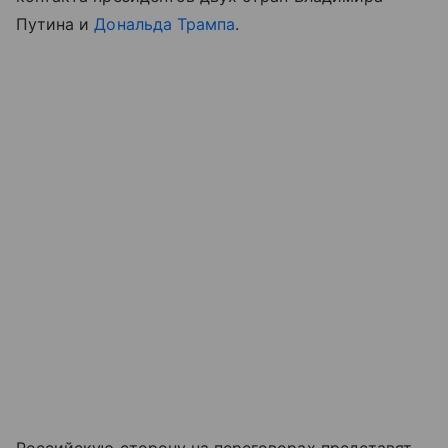
Путина и
Дональда Трампа
.