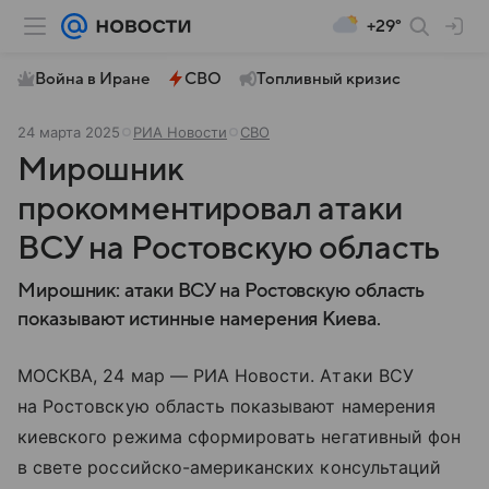
+29°
Война в Иране
СВО
Топливный кризис
24 марта 2025
РИА Новости
СВО
Мирошник
прокомментировал атаки
ВСУ на Ростовскую область
Мирошник: атаки ВСУ на Ростовскую область
показывают истинные намерения Киева.
МОСКВА, 24 мар — РИА Новости. Атаки ВСУ
на Ростовскую область показывают намерения
киевского режима сформировать негативный фон
в свете российско-американских консультаций