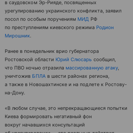
в саудовском Эр-Рияде, посвященных
урегулированию украинского конфликта, заявил
посол по особым поручениям
МИД
РФ
по преступлениям киевского режима
Родион
Мирошник
.
Ранее в понедельник врио губернатора
Ростовской области
Юрий Слюсарь
сообщил,
что ПВО ночью отразила
массированную атаку
,
уничтожив
БПЛА
в шести районах региона,
а также в Новошахтинске и на подлете к Ростову-
на-Дону.
«В любом случае, это непрекращающиеся попытки
Киева формировать негативный фон
вокруг начавшихся консультаций