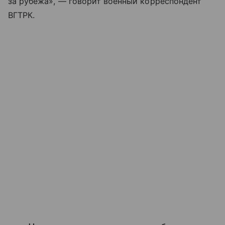
за рубежа», — говорит военный корреспондент
ВГТРК.