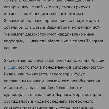
об урегулировании — это реальные действия,
которые лучше любых слов демонстрируют
истинные намерения киевского режима.
Зеленский, конечно, произносит слова, которые
хотели бы слышать в Вашингтоне, но деяния ВСУ
“на земле” демонстрируют кардинально иные
подходы», — написал Мирошник в своем Telegram-
канале.
Экспертная встреча «технических команд» России
и
США
состоится в понедельник в саудовском Эр-
Рияде, как ожидается, переговоры будут
посвящены нюансам возможного возобновления
инициативы, касающейся безопасности
судоходства в акватории Черного моря, которое
обсуждалось в ходе последнего телефонного
контакта президентов двух стран Владимира