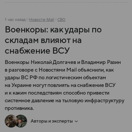
1 час назад
Новости Mail
СВО
Военкоры: как удары по
складам влияют на
снабжение ВСУ
Военкоры Николай Долгачев и Владимир Разин
в разговоре с Новостями Mail объяснили, как
удары ВС РФ по логистическим объектам
на Украине могут повлиять на снабжение ВСУ
и к каким последствиям способно привести
системное давление на тыловую инфраструктуру
противника.
Авторы и эксперты