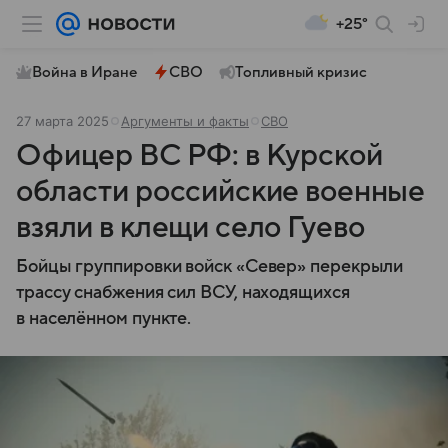
+25°
Война в Иране
СВО
Топливный кризис
27 марта 2025
Аргументы и факты
СВО
Офицер ВС РФ: в Курской
области российские военные
взяли в клещи село Гуево
Бойцы группировки войск «Север» перекрыли
трассу снабжения сил ВСУ, находящихся
в населённом пункте.