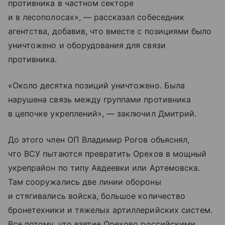
противника в частном секторе
и в лесополосах», — рассказал собеседник
агентства, добавив, что вместе с позициями было
уничтожено и оборудования для связи
противника.
«Около десятка позиций уничтожено. Была
нарушена связь между группами противника
в цепочке укреплений», — заключил Дмитрий.
До этого член ОП Владимир Рогов объяснял,
что ВСУ пытаются превратить Орехов в мощный
укрепрайон по типу Авдеевки или Артемовска.
Там сооружались две линии обороны
и стягивались войска, большое количество
бронетехники и тяжелых артиллерийских систем.
Все потому, что взятие Орехово российскими