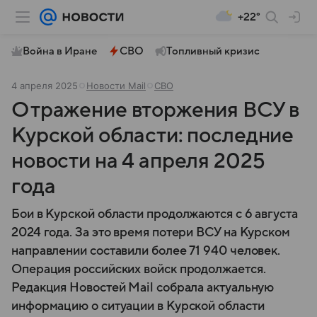
+22°
Война в Иране
СВО
Топливный кризис
4 апреля 2025
Новости Mail
СВО
Отражение вторжения ВСУ в
Курской области: последние
новости на 4 апреля 2025
года
Бои в Курской области продолжаются с 6 августа
2024 года. За это время потери ВСУ на Курском
направлении составили более 71 940 человек.
Операция российских войск продолжается.
Редакция Новостей Mail собрала актуальную
информацию о ситуации в Курской области