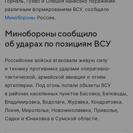
Горналь, Гуево и Олешня нанесено поражение
различным формированиям ВСУ, сообщило
Минобороны
России.
Минобороны сообщило
об ударах по позициям ВСУ
Российские войска атаковали живую силу
и технику противника ударами оперативно-
тактической, армейской авиации и огнем
артиллерии. Под огонь попали объекты ВСУ
в районах населенных пунктов Басовка, Беловоды,
Владимировка, Водолаги, Журавка, Кондратовка,
Локня, Мирополье, Новониколаевка, Приволье,
Садки и Юнаковка в Сумской области.