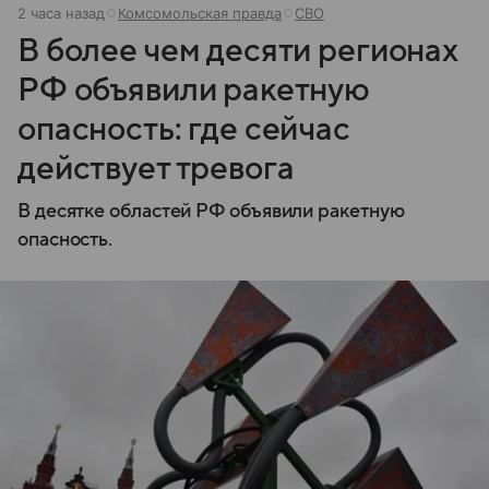
2 часа назад
Комсомольская правда
СВО
В более чем десяти регионах
РФ объявили ракетную
опасность: где сейчас
действует тревога
В десятке областей РФ объявили ракетную
опасность.