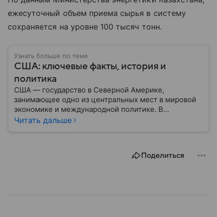
ежесуточный объем приема сырья в систему
сохраняется на уровне 100 тысяч тонн.
Узнать больше по теме
США: ключевые факты, история и
политика
США — государство в Северной Америке,
занимающее одно из центральных мест в мировой
экономике и международной политике. В
материале — основные сведения об этой стране.
Читать дальше
Поделиться