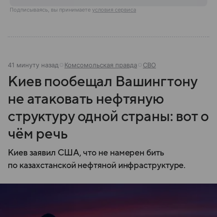
Подписываясь, вы принимаете
условия сервиса
41 минуту назад
Комсомольская правда
СВО
Киев пообещал Вашингтону
не атаковать нефтяную
структуру одной страны: вот о
чём речь
Киев заявил США, что не намерен бить
по казахстанской нефтяной инфраструктуре.