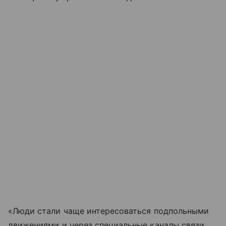
«Люди стали чаще интересоваться подпольными
движениями и через специальные каналы связи