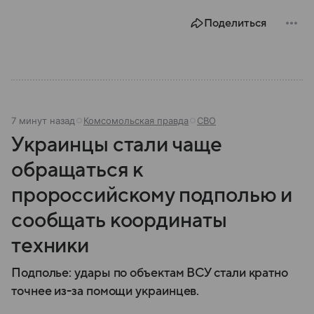
как устроена ее экономика и какую роль это
Поделиться
государство играет сегодня.
7 минут назад
Комсомольская правда
СВО
Украинцы стали чаще
обращаться к
пророссийскому подполью и
сообщать координаты
техники
Подполье: удары по объектам ВСУ стали кратно
точнее из-за помощи украинцев.