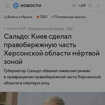
+24°
Война в Иране
СВО
Топливный кризис
5 апреля 2025
Комсомольская правда
СВО
Сальдо: Киев сделал
правобережную часть
Херсонской области мёртвой
зоной
Губернатор Сальдо обвинил киевский режим
в превращении правобережной части Херсонской
области в мёртвую зону.