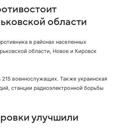
ротивостоит
рьковской области
противника в районах населенных
рьковской области, Новое и Кировск
а 215 военнослужащих. Также украинская
дий, станции радиоэлектронной борьбы
ровки улучшили