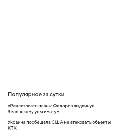
Популярное за сутки
«Реализовать план»: Федоров выдвинул
Зеленскому ультиматум
Украина пообещала США не атаковать объекты
КТК