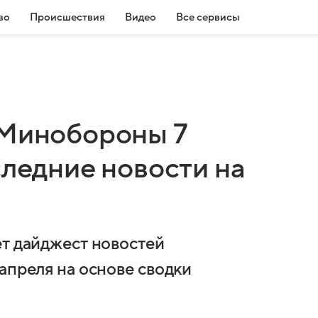
во
Происшествия
Видео
Все сервисы
 Минобороны 7
следние новости на
ет дайджест новостей
апреля на основе сводки