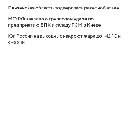
Пензенская область подверглась ракетной атаке
МО РФ заявило о групповом ударе по
предприятию ВПК и складу ГСМ в Киеве
Юг России на выходных накроют жара до +42 °C и
смерчи