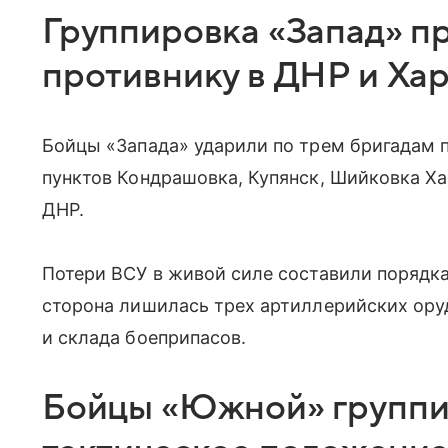
Группировка «Запад» п
противнику в ДНР и Ха
Бойцы «Запада» ударили по трем бригадам 
пунктов Кондрашовка, Купянск, Шийковка Ха
ДНР.
Потери ВСУ в живой силе составили порядк
сторона лишилась трех артиллерийских ору
и склада боеприпасов.
Бойцы «Южной» группи