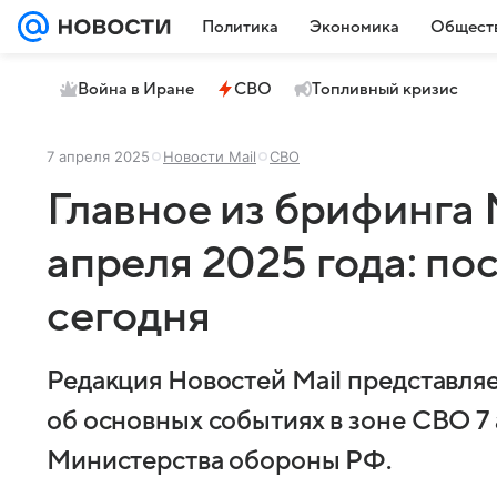
Политика
Экономика
Общест
Война в Иране
СВО
Топливный кризис
7 апреля 2025
Новости Mail
СВО
Главное из брифинга
апреля 2025 года: по
сегодня
Редакция Новостей Mail представля
об основных событиях в зоне СВО 7 
Министерства обороны РФ.