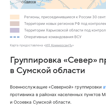
Регионы, присоединившиеся к России 30 сент
Территории новых регионов РФ под контроле
Территории Харьковской области под контро
Оперативные командования ВСУ
Карта предоставлена «
ИД КоммерсантЪ
»
Группировка «Север» п
в Сумской области
Военнослужащие «Северной» группировки
а
противника в районах населенных пунктов 
и Осоевка Сумской области.