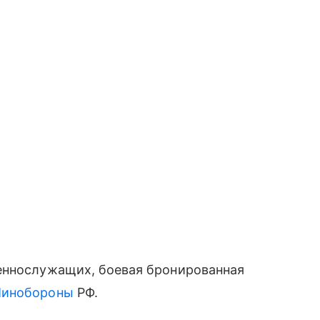
еннослужащих, боевая бронированная
инобороны
РФ.