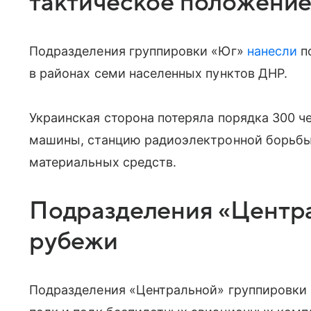
тактическое положени
Подразделения группировки «Юг»
нанесли
п
в районах семи населенных пунктов ДНР.
Украинская сторона потеряла порядка 300 ч
машины, станцию радиоэлектронной борьбы,
материальных средств.
Подразделения «Центра
рубежи
Подразделения «Центральной» группировки 