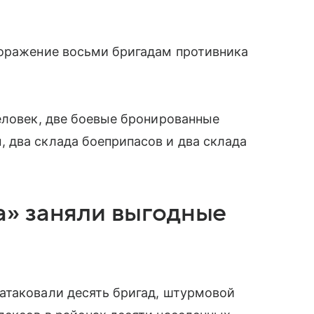
е
оражение восьми бригадам противника
еловек, две боевые бронированные
 два склада боеприпасов и два склада
» заняли выгодные
атаковали десять бригад, штурмовой