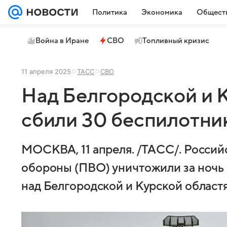
Политика
Экономика
Общест
Война в Иране
СВО
Топливный кризис
11 апреля 2025
ТАСС
СВО
Над Белгородской и 
сбили 30 беспилотни
МОСКВА, 11 апреля. /ТАСС/. Россий
обороны (ПВО) уничтожили за ночь
над Белгородской и Курской област