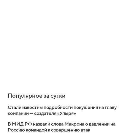
Популярное за сутки
Стали известны подробности покушения на главу
компании — создателя «Упыря»
В МИД РФ назвали слова Макрона о давлении на
Россию командой к совершению атак