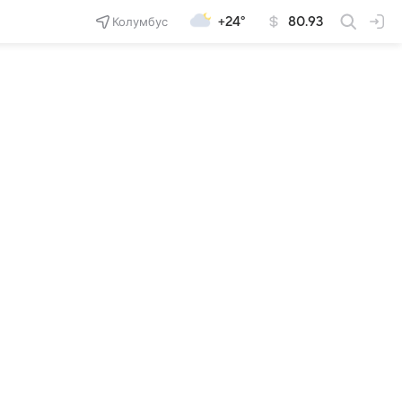
Колумбус
+24°
80.93