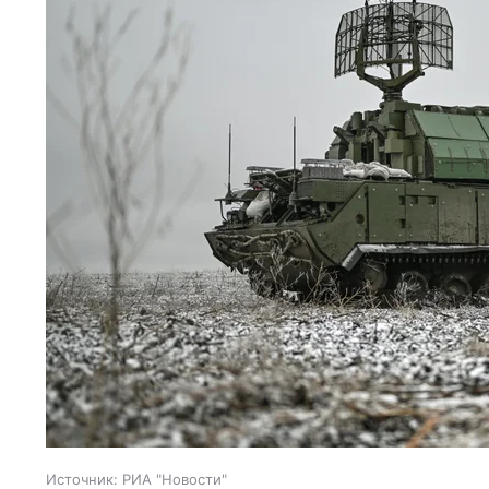
Источник:
РИА "Новости"