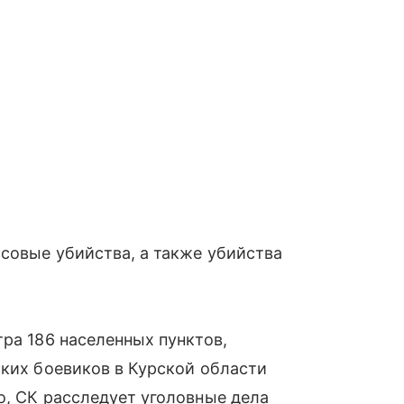
совые убийства, а также убийства
тра 186 населенных пунктов,
ских боевиков в Курской области
о, СК расследует уголовные дела