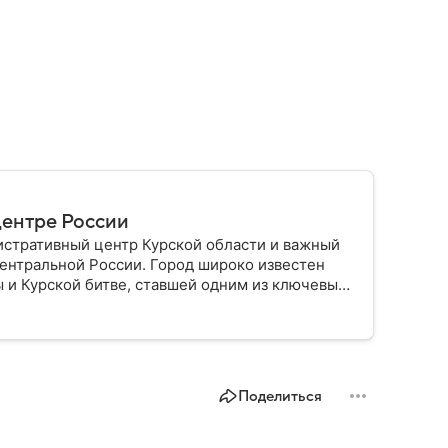
центре России
истративный центр Курской области и важный
ентральной России. Город широко известен
 и Курской битве, ставшей одним из ключевых
ем.
Поделиться