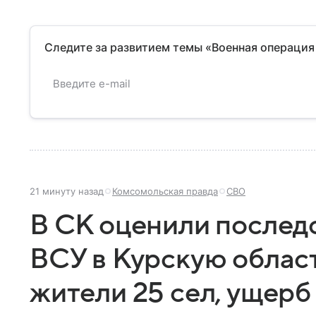
Следите за развитием темы «Военная операция
21 минуту назад
Комсомольская правда
СВО
В СК оценили послед
ВСУ в Курскую облас
жители 25 сел, ущер