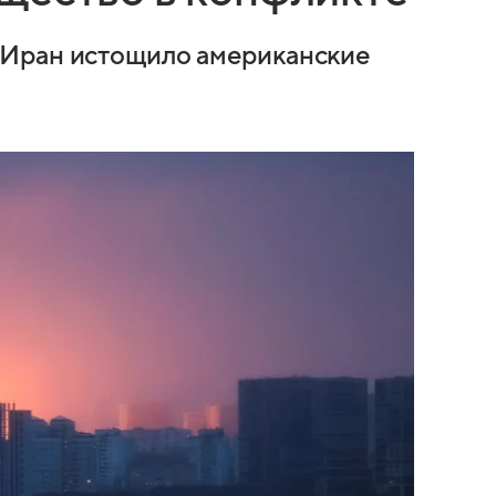
 Иран истощило американские