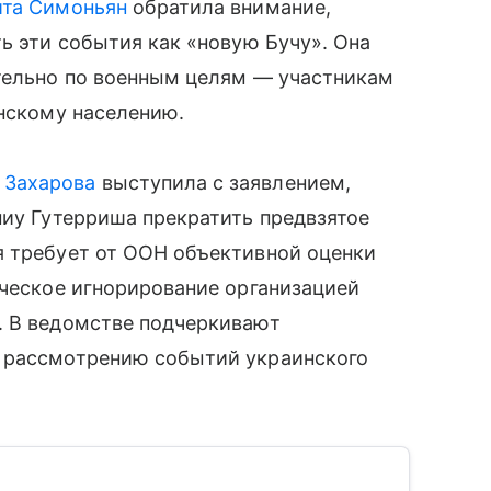
ита Симоньян
обратила внимание,
ь эти события как «новую Бучу». Она
ительно по военным целям — участникам
анскому населению.
 Захарова
выступила с заявлением,
иу Гутерриша прекратить предвзятое
я требует от ООН объективной оценки
ическое игнорирование организацией
. В ведомстве подчеркивают
к рассмотрению событий украинского