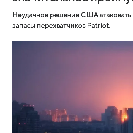
Неудачное решение США атаковать
запасы перехватчиков Patriot.