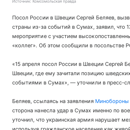
Источник:
Комсомольская правда
Посол России в Швеции Сергей Беляев, выз
страны из-за событий в Сумах, заявил, что 
мероприятие с участием высокопоставленны
«коллег». Об этом сообщили в посольстве Р
«15 апреля посол России в Швеции Сергей Б
Швеции, где ему зачитали позицию шведских
событиями в Сумах», — уточнили в пресс-с
Беляев, ссылаясь на заявления
Минобороны
сторона нанесла удар в Сумах именно по во
уточнил, что украинская армия нарушает ме
используя гражданское население как живой