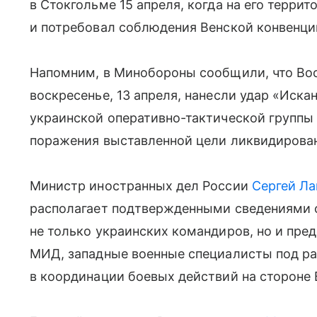
в Стокгольме 15 апреля, когда на его терри
и потребовал соблюдения Венской конвенции
Напомним, в Минобороны сообщили, что Во
воскресенье, 13 апреля, нанесли удар «Иск
украинской оперативно-тактической группы
поражения выставленной цели ликвидирован
Министр иностранных дел России
Сергей Ла
располагает подтвержденными сведениями 
не только украинских командиров, но и пре
МИД, западные военные специалисты под р
в координации боевых действий на стороне 