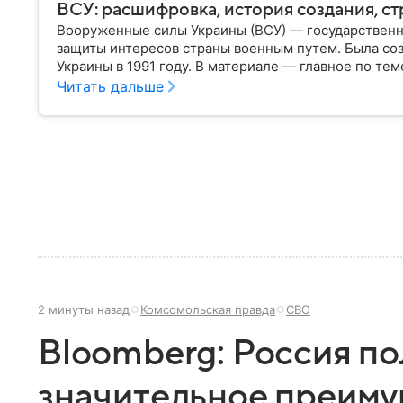
ВСУ: расшифровка, история создания, ст
Вооруженные силы Украины (ВСУ) — государственн
защиты интересов страны военным путем. Была со
Украины в 1991 году. В материале — главное по тем
Читать дальше
2 минуты назад
Комсомольская правда
СВО
Bloomberg: Россия п
значительное преиму