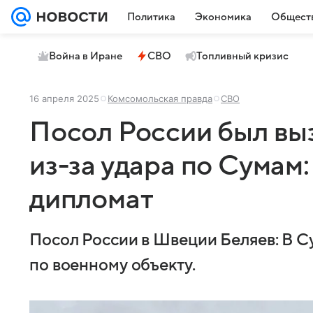
Политика
Экономика
Общест
Война в Иране
СВО
Топливный кризис
16 апреля 2025
Комсомольская правда
СВО
Посол России был в
из-за удара по Сумам:
дипломат
Посол России в Швеции Беляев: В С
по военному объекту.