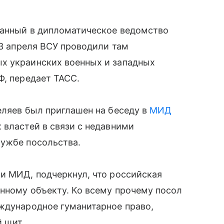
ванный в дипломатическое ведомство
13 апреля ВСУ проводили там
х украинских военных и западных
Ф, передает ТАСС.
еляев был приглашен на беседу в
МИД
 властей в связи с недавними
лужбе посольства.
и МИД, подчеркнул, что российская
енному объекту. Ко всему прочему посол
ждународное гуманитарное право,
 щит.