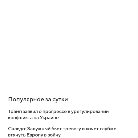
Популярное за сутки
Трамп заявил о прогрессе в урегулировании
конфликта на Украине
Сальдо: Залужный бьет тревогу и хочет глубже
втянуть Европу в войну