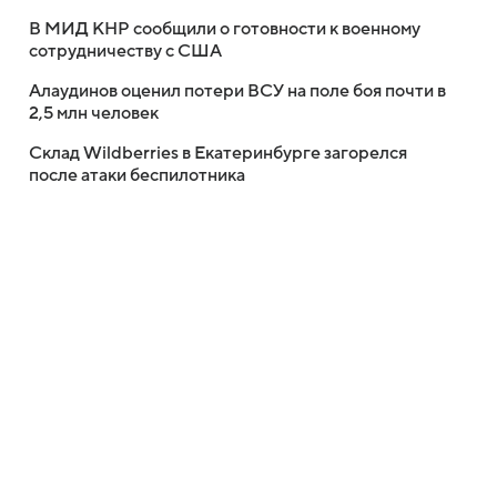
В МИД КНР сообщили о готовности к военному
сотрудничеству с США
Алаудинов оценил потери ВСУ на поле боя почти в
2,5 млн человек
Склад Wildberries в Екатеринбурге загорелся
после атаки беспилотника