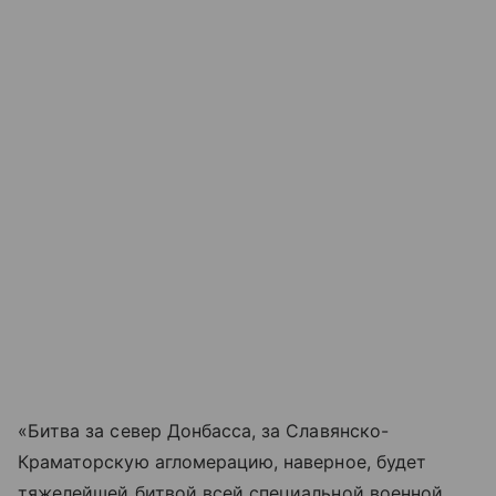
«Битва за север Донбасса, за Славянско-
Краматорскую агломерацию, наверное, будет
тяжелейшей битвой всей специальной военной