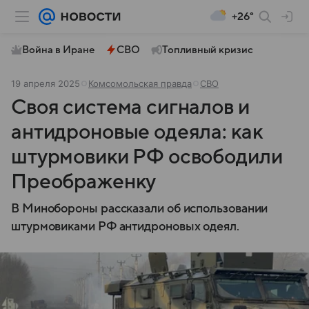
+26°
Война в Иране
СВО
Топливный кризис
19 апреля 2025
Комсомольская правда
СВО
Своя система сигналов и
антидроновые одеяла: как
штурмовики РФ освободили
Преображенку
В Минобороны рассказали об использовании
штурмовиками РФ антидроновых одеял.