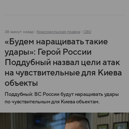
38 минут назад
Комсомольская правда
СВО
«Будем наращивать такие
удары»: Герой России
Поддубный назвал цели атак
на чувствительные для Киева
объекты
Поддубный: ВС России будут наращивать удары
по чувствительным для Киева объектам.