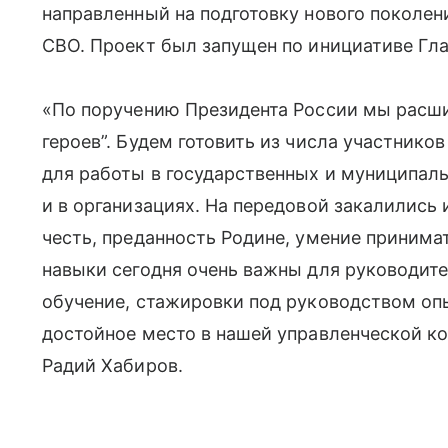
направленный на подготовку нового поколен
СВО. Проект был запущен по инициативе Гл
«По поручению Президента России мы расш
героев”. Будем готовить из числа участник
для работы в государственных и муниципаль
и в организациях. На передовой закалились 
честь, преданность Родине, умение принима
навыки сегодня очень важны для руководит
обучение, стажировки под руководством оп
достойное место в нашей управленческой к
Радий Хабиров.