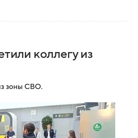
етили коллегу из
из зоны СВО.