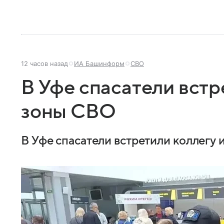
12 часов назад
ИА Башинформ
СВО
В Уфе спасатели встр
зоны СВО
В Уфе спасатели встретили коллегу 