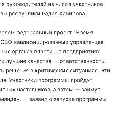
ия руководителей из числа участников
авы республики Радия Хабирова.
иряем федеральный проект “Время
ов СВО квалифицированных управленцев
ных органах власти, на предприятиях
их лучшие качества — ответственность,
ть решения в критических ситуациях. Эти
еля. Участники программы пройдут
ытных наставников, а затем — займут
оманде», — заявил о запуске программы