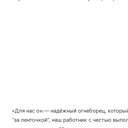
«Для нас он — надёжный огнеборец, который
“за ленточкой”, наш работник с честью выпо