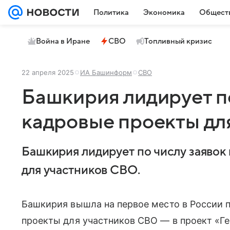
Политика
Экономика
Общест
Война в Иране
СВО
Топливный кризис
22 апреля 2025
ИА Башинформ
СВО
Башкирия лидирует по
кадровые проекты дл
Башкирия лидирует по числу заявок
для участников СВО.
Башкирия вышла на первое место в России п
проекты для участников СВО — в проект «Г