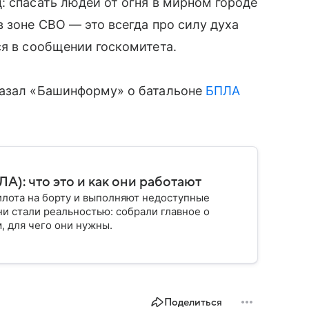
: спасать людей от огня в мирном городе
 зоне СВО — это всегда про силу духа
ся в сообщении госкомитета.
казал «Башинформу» о батальоне
БПЛА
): что это и как они работают
илота на борту и выполняют недоступные
ни стали реальностью: собрали главное о
, для чего они нужны.
Поделиться