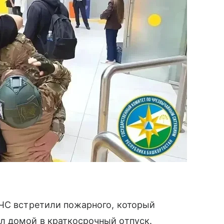
 ЧС встретили пожарного, который
л домой в краткосрочный отпуск.