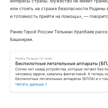
интересы страны. Мужество не имеет границ
или стоять на страже безопасности Родины в
и готовность прийти на помощь», — говорит
Ранее Герой России Тельман Уралбаев расс
Башкирии.
Узнать больше по теме
Беспилотные летательные аппараты (БПЛА
Сотню лет назад устройства, которые летают без п
человеку задачи, казались фантастикой. А теперь о
беспилотных летательных аппаратах (БПЛА) и о том
Читать дальше