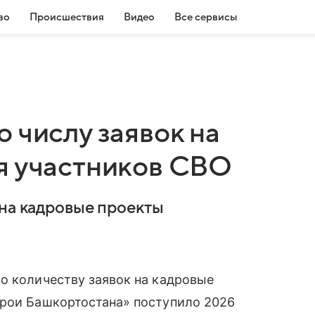
во
Происшествия
Видео
Все сервисы
 числу заявок на
я участников СВО
 на кадровые проекты
о количеству заявок на кадровые
ерои Башкортостана» поступило 2026