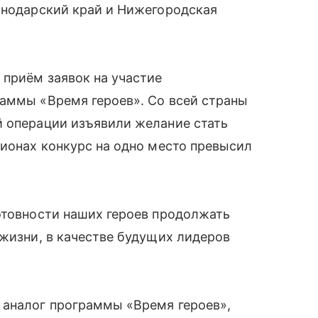
снодарский край и Нижегородская
 приём заявок на участие
раммы «Время героев». Со всей страны
й операции изъявили желание стать
гионах конкурс на одно место превысил
отовности наших героев продолжать
 жизни, в качестве будущих лидеров
 аналог программы «Время героев»,