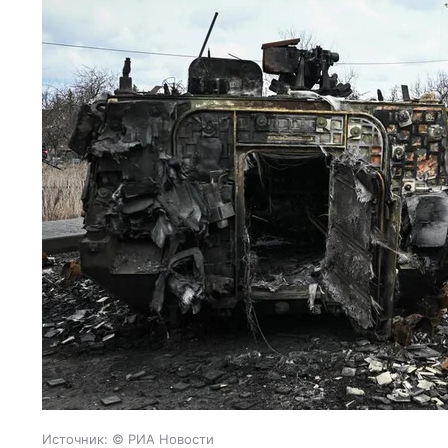
Источник:
© РИА Новости