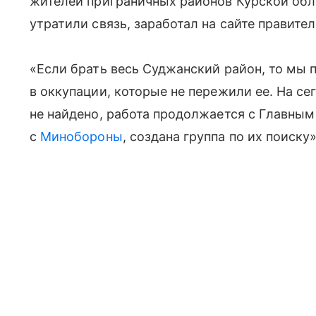
жителей приграничных районов Курской обл
утратили связь, заработал на сайте правител
«Если брать весь Суджанский район, то мы 
в оккупации, которые не пережили ее. На се
не найдено, работа продолжается с Главны
с
Минобороны
, создана группа по их поиску