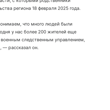
асти, с которыми родственники
ьства региона 18 февраля 2025 года.
понимаем, что много людей были
годня у нас более 200 жителей еще
м военным следственным управлением,
», — рассказал он.