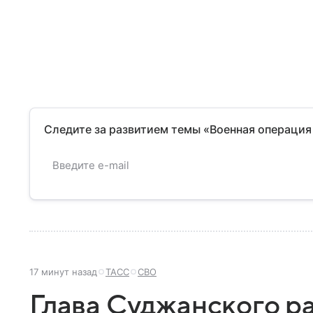
Следите за развитием темы «Военная операция
17 минут назад
ТАСС
СВО
Глава Суджанского ра