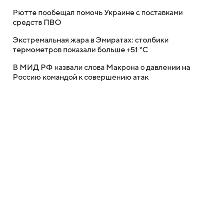
Рютте пообещал помочь Украине с поставками
средств ПВО
Экстремальная жара в Эмиратах: столбики
термометров показали больше +51 °C
В МИД РФ назвали слова Макрона о давлении на
Россию командой к совершению атак