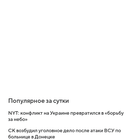
Популярное за сутки
NYT: конфликт на Украине превратился в «борьбу
за небо»
СК возбудил уголовное дело после атаки ВСУ по
больнице в Донецке