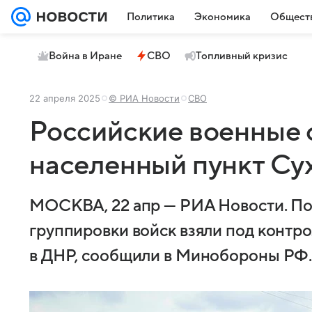
Политика
Экономика
Общест
Война в Иране
СВО
Топливный кризис
22 апреля 2025
© РИА Новости
СВО
Российские военные 
населенный пункт Су
МОСКВА, 22 апр — РИА Новости. П
группировки войск взяли под контр
в ДНР, сообщили в Минобороны РФ