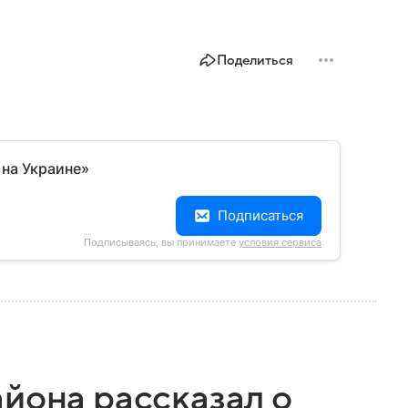
Поделиться
 на Украине»
Подписаться
Подписываясь, вы принимаете
условия сервиса
йона рассказал о