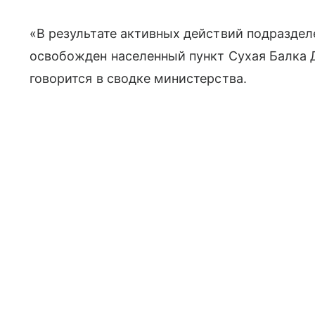
«В результате активных действий подразде
освобожден населенный пункт Сухая Балка 
говорится в сводке министерства.