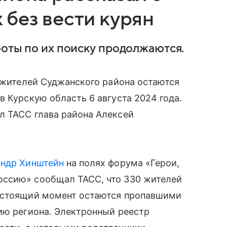
без вести курян
боты по их поиску продолжаются.
х жителей Суджанского района остаются
в Курскую область 6 августа 2024 года.
л ТАСС глава района Алексей
андр Хинштейн
на полях форума «Герои,
оссию» сообщал ТАСС, что 330 жителей
настоящий момент остаются пропавшими
ию региона. Электронный реестр