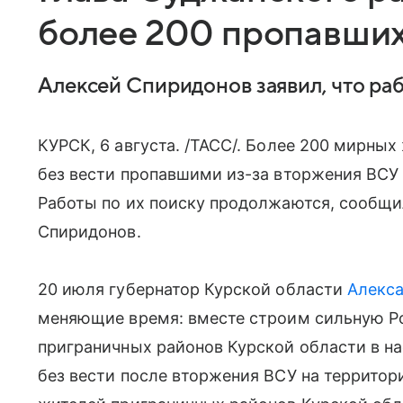
более 200 пропавших 
Алексей Спиридонов заявил, что ра
КУРСК, 6 августа. /ТАСС/. Более 200 мирны
без вести пропавшими из-за вторжения ВСУ 
Работы по их поиску продолжаются, сообщи
Спиридонов.
20 июля губернатор Курской области
Алекс
меняющие время: вместе строим сильную Р
приграничных районов Курской области в 
без вести после вторжения ВСУ на территор