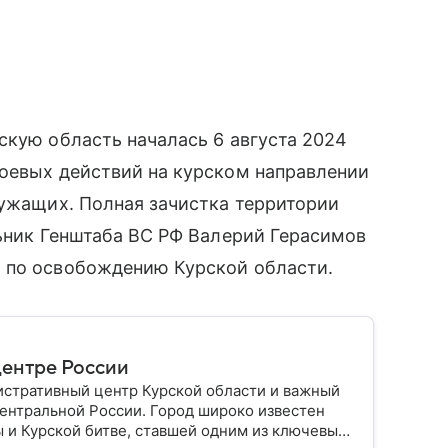
скую область началась 6 августа 2024
боевых действий на курском направлении
лужащих. Полная зачистка территории
льник Генштаба ВС РФ Валерий Герасимов
 по освобождению Курской области.
центре России
истративный центр Курской области и важный
ентральной России. Город широко известен
 и Курской битве, ставшей одним из ключевых