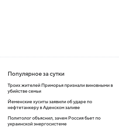
Популярное за сутки
Троих жителей Приморья признали виновными в
убийстве семьи
Йеменские хуситы заявили об ударе по
нефтетанкеру в Аденском заливе
Политолог объяснил, зачем Россия бьет по
украинской энергосистеме