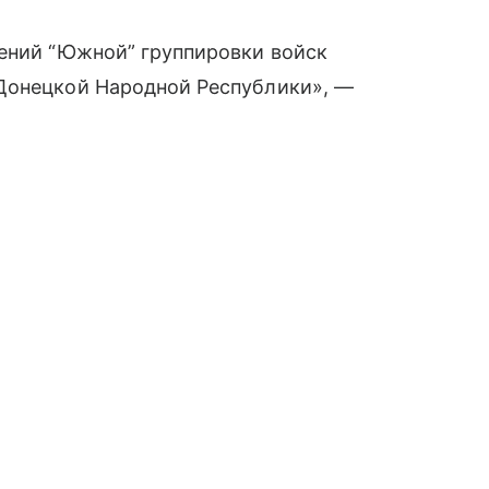
лений “Южной” группировки войск
Донецкой Народной Республики», —