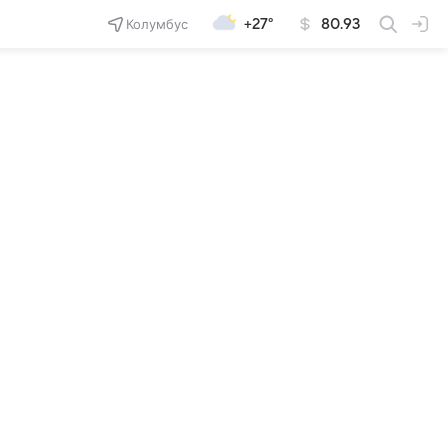
Колумбус
+27°
80.93