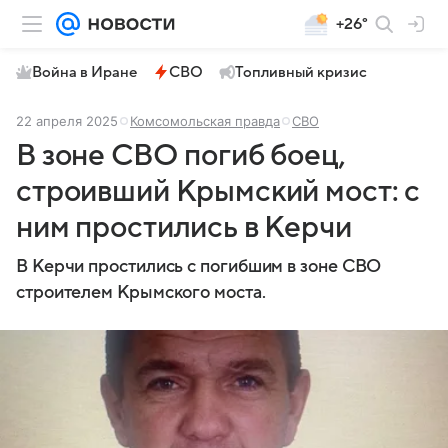
+26°
Война в Иране
СВО
Топливный кризис
22 апреля 2025
Комсомольская правда
СВО
В зоне СВО погиб боец,
строивший Крымский мост: с
ним простились в Керчи
В Керчи простились с погибшим в зоне СВО
строителем Крымского моста.