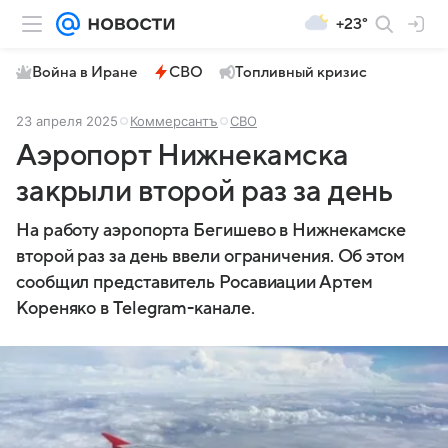
+23°
Война в Иране
СВО
Топливный кризис
23 апреля 2025
Коммерсантъ
СВО
Аэропорт Нижнекамска
закрыли второй раз за день
На работу аэропорта Бегишево в Нижнекамске
второй раз за день ввели ограничения. Об этом
сообщил представитель Росавиации Артем
Кореняко в Telegram-канале.