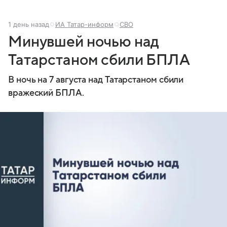
1 день назад
ИА Татар-информ
СВО
Минувшей ночью над
Татарстаном сбили БПЛА
В ночь на 7 августа над Татарстаном сбили
вражеский БПЛА.