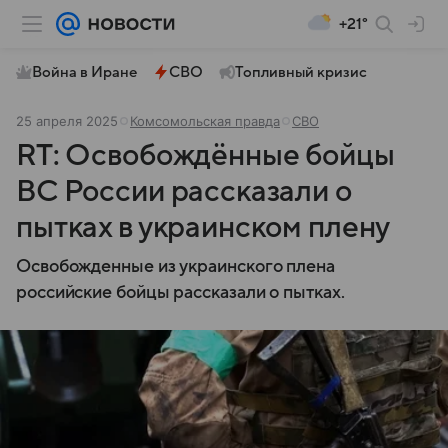
+21°
Война в Иране
СВО
Топливный кризис
25 апреля 2025
Комсомольская правда
СВО
RT: Освобождённые бойцы
ВС России рассказали о
пытках в украинском плену
Освобожденные из украинского плена
российские бойцы рассказали о пытках.