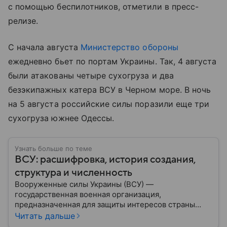
с помощью беспилотников, отметили в пресс-
релизе.
С начала августа
Министерство обороны
ежедневно бьет по портам Украины. Так, 4 августа
были атакованы четыре сухогруза и два
безэкипажных катера ВСУ в Черном море. В ночь
на 5 августа российские силы поразили еще три
сухогруза южнее Одессы.
Узнать больше по теме
ВСУ: расшифровка, история создания,
структура и численность
Вооруженные силы Украины (ВСУ) —
государственная военная организация,
предназначенная для защиты интересов страны
военным путем. Была создана после
Читать дальше
провозглашения независимости Украины в 1991