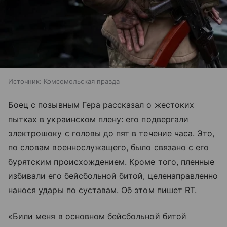
Источник:
Комсомольская правда
Боец с позывным Гера рассказал о жестоких
пытках в украинском плену: его подвергали
электрошоку с головы до пят в течение часа. Это,
по словам военнослужащего, было связано с его
бурятским происхождением. Кроме того, пленные
избивали его бейсбольной битой, целенаправленно
нанося удары по суставам. Об этом пишет RT.
«Били меня в основном бейсбольной битой