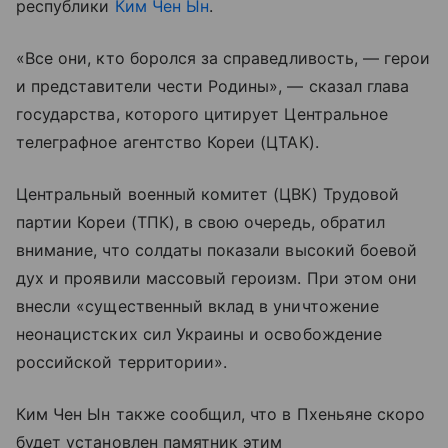
республики
Ким Чен Ын
.
«Все они, кто боролся за справедливость, — герои
и представители чести Родины», — сказал глава
государства, которого цитирует Центральное
телеграфное агентство Кореи (ЦТАК).
Центральный военный комитет (ЦВК) Трудовой
партии Кореи (ТПК), в свою очередь, обратил
внимание, что солдаты показали высокий боевой
дух и проявили массовый героизм. При этом они
внесли «существенный вклад в уничтожение
неонацистских сил Украины и освобождение
российской территории».
Ким Чен Ын также сообщил, что в Пхеньяне скоро
будет установлен памятник этим