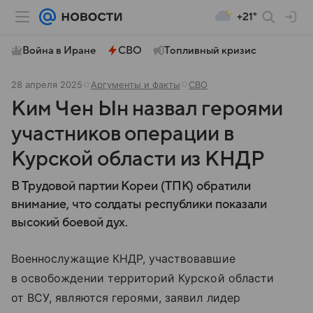
+21°
Война в Иране
СВО
Топливный кризис
28 апреля 2025
Аргументы и факты
СВО
Ким Чен Ын назвал героями
участников операции в
Курской области из КНДР
В Трудовой партии Кореи (ТПК) обратили
внимание, что солдаты республики показали
высокий боевой дух.
Военнослужащие КНДР, участвовавшие
в освобождении территорий Курской области
от ВСУ, являются героями, заявил лидер