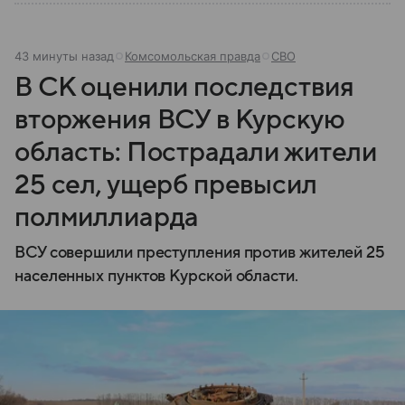
43 минуты назад
Комсомольская правда
СВО
В СК оценили последствия
вторжения ВСУ в Курскую
область: Пострадали жители
25 сел, ущерб превысил
полмиллиарда
ВСУ совершили преступления против жителей 25
населенных пунктов Курской области.