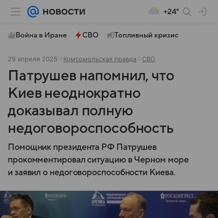
+24°
Война в Иране
СВО
Топливный кризис
29 апреля 2025
Комсомольская правда
СВО
Патрушев напомнил, что
Киев неоднократно
доказывал полную
недоговороспособность
Помощник президента РФ Патрушев
прокомментировал ситуацию в Черном море
и заявил о недоговороспособности Киева.