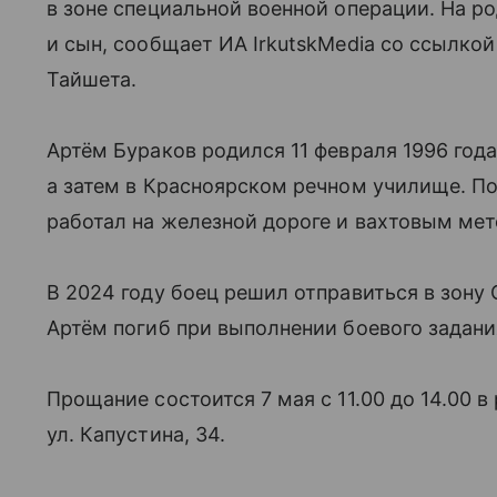
в зоне специальной военной операции. На р
и сын, сообщает ИА IrkutskMedia со ссылкой
Тайшета.
Артём Бураков родился 11 февраля 1996 года
а затем в Красноярском речном училище. П
работал на железной дороге и вахтовым ме
В 2024 году боец решил отправиться в зону 
Артём погиб при выполнении боевого задани
Прощание состоится 7 мая с 11.00 до 14.00 в
ул. Капустина, 34.