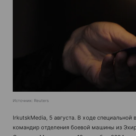
Источник:
Reuters
IrkutskMedia, 5 августа. В ходе специальной
командир отделения боевой машины из Эхир