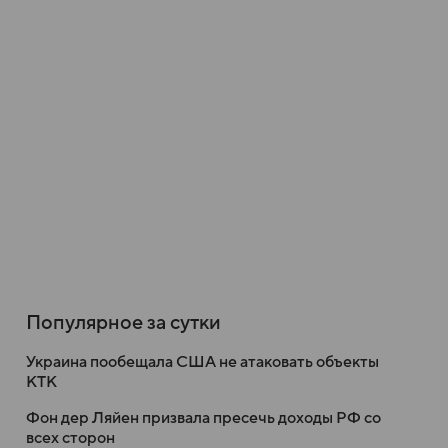
Популярное за сутки
Украина пообещала США не атаковать объекты
КТК
Фон дер Ляйен призвала пресечь доходы РФ со
всех сторон