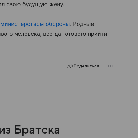
тил свою будущую жену.
с
министерством обороны
. Родные
вого человека, всегда готового прийти
Поделиться
из Братска