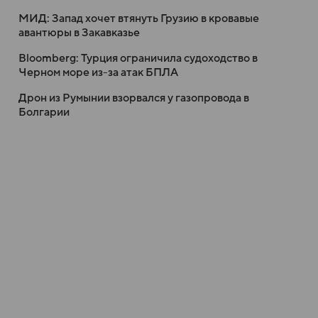
МИД: Запад хочет втянуть Грузию в кровавые
авантюры в Закавказье
Bloomberg: Турция ограничила судоходство в
Черном море из-за атак БПЛА
Дрон из Румынии взорвался у газопровода в
Болгарии