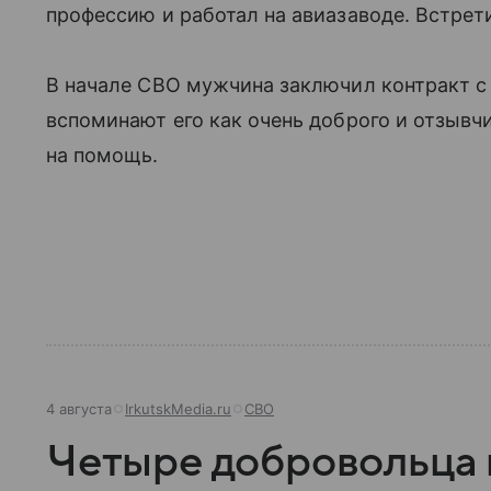
профессию и работал на авиазаводе. Встре
В начале СВО мужчина заключил контракт 
вспоминают его как очень доброго и отзывчи
на помощь.
4 августа
IrkutskMedia.ru
СВО
Четыре добровольца 