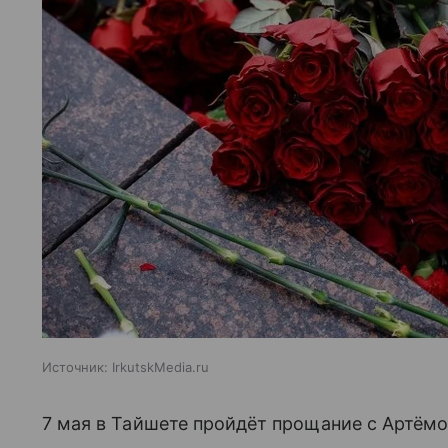
Источник:
IrkutskMedia.ru
7 мая в Тайшете пройдёт прощание с Артё