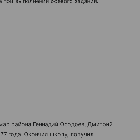
а при выполнении боевого задания.
 мэр района Геннадий Осодоев, Дмитрий
977 года. Окончил школу, получил