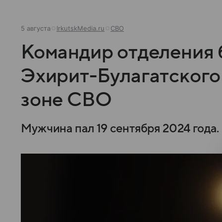
5 августа
IrkutskMedia.ru
СВО
Командир отделения 
Эхирит-Булагатского 
зоне СВО
Мужчина пал 19 сентября 2024 года.