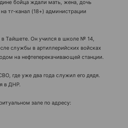
одине бойца ждали мать, жена, дочь
 на тг-канал (18+) администрации
 в Тайшете. Он учился в школе № 14,
осле службы в артиллерийских войсках
тодом на нефтеперекачивающей станции.
СВО, где уже два года служил его дядя.
я в ДНР.
 ритуальном зале по адресу: