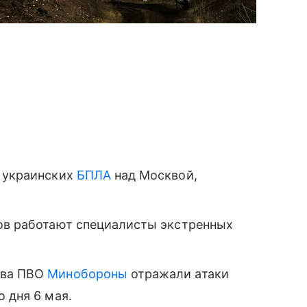
и украинских
БПЛА
над Москвой,
ков работают специалисты экстренных
тва ПВО
Минобороны
отражали атаки
 дня 6 мая.