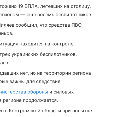
тожено 19 БПЛА, летевших на столицу,
регионом — еще восемь беспилотников.
иляев сообщил, что средства ПВО
ников.
итуация находится на контроле.
трех украинских беспилотников,
аев.
адавших нет, но на территории региона
рые важны для следствия.
нистерства обороны
и силовых
в регионе продолжается.
н в Костромской области при попытке