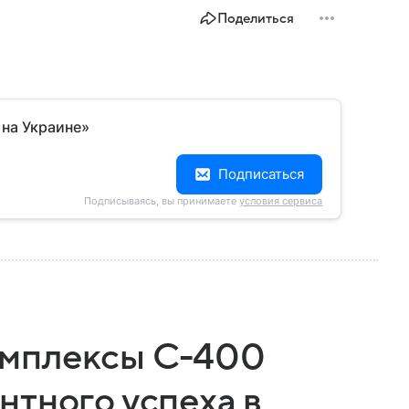
Поделиться
 на Украине»
Подписаться
Подписываясь, вы принимаете
условия сервиса
мплексы С-400
нтного успеха в