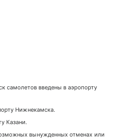
ск самолетов введены в аэропорту
опорту Нижнекамска.
у Казани.
возможных вынужденных отменах или