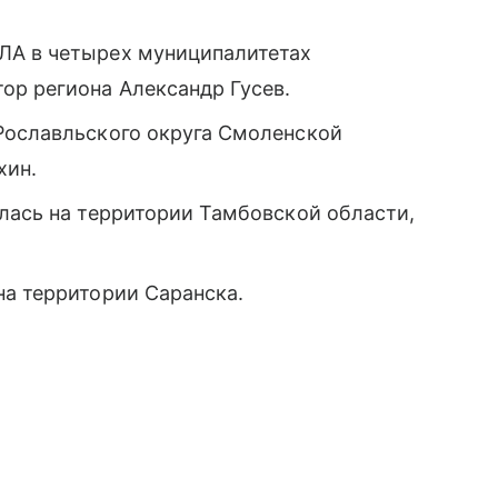
ЛА в четырех муниципалитетах
ор региона Александр Гусев.
Рославльского округа Смоленской
хин.
лась на территории Тамбовской области,
на территории Саранска.