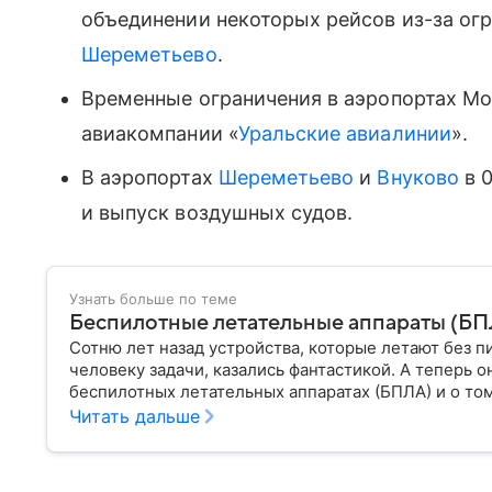
объединении некоторых рейсов из-за ог
Шереметьево
.
Временные ограничения в аэропортах Мо
авиакомпании «
Уральские авиалинии
».
В аэропортах
Шереметьево
и
Внуково
в 0
и выпуск воздушных судов.
Узнать больше по теме
Беспилотные летательные аппараты (БПЛА
Сотню лет назад устройства, которые летают без п
человеку задачи, казались фантастикой. А теперь о
беспилотных летательных аппаратах (БПЛА) и о том
Читать дальше