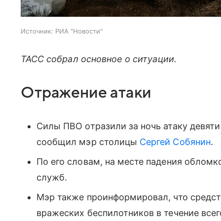
Источник:
РИА "Новости"
ТАСС собрал основное о ситуации.
Отражение атаки
Силы ПВО отразили за ночь атаку девят
сообщил мэр столицы
Сергей Собянин
.
По его словам, на месте падения облом
служб.
Мэр также проинформировал, что средс
вражеских беспилотников в течение всего