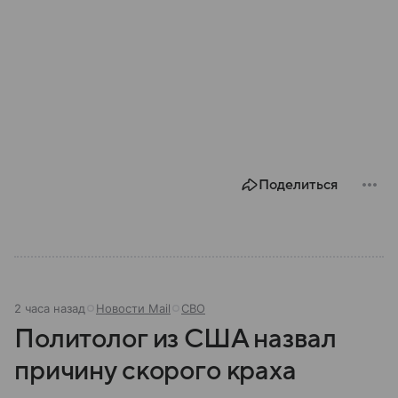
Поделиться
2 часа назад
Новости Mail
СВО
Политолог из США назвал
причину скорого краха