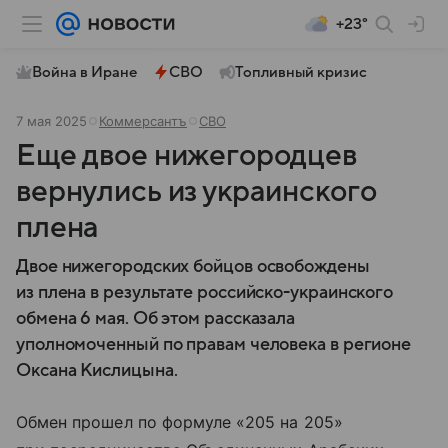
+23°
Война в Иране
СВО
Топливный кризис
7 мая 2025
Коммерсантъ
СВО
Еще двое нижегородцев
вернулись из украинского
плена
Двое нижегородских бойцов освобождены
из плена в результате российско-украинского
обмена 6 мая. Об этом рассказала
уполномоченный по правам человека в регионе
Оксана Кислицына.
Обмен прошел по формуле «205 на 205»