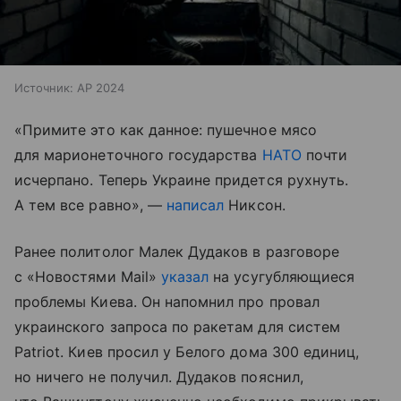
Источник:
AP 2024
«Примите это как данное: пушечное мясо
для марионеточного государства
НАТО
почти
исчерпано. Теперь Украине придется рухнуть.
А тем все равно», —
написал
Никсон.
Ранее политолог Малек Дудаков в разговоре
с «Новостями Mail»
указал
на усугубляющиеся
проблемы Киева. Он напомнил про провал
украинского запроса по ракетам для систем
Patriot. Киев просил у Белого дома 300 единиц,
но ничего не получил. Дудаков пояснил,