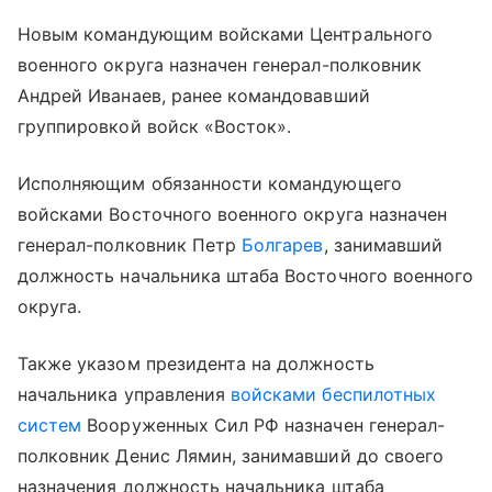
Новым командующим войсками Центрального
военного округа назначен генерал-полковник
Андрей Иванаев, ранее командовавший
группировкой войск «Восток».
Исполняющим обязанности командующего
войсками Восточного военного округа назначен
генерал-полковник Петр
Болгарев
, занимавший
должность начальника штаба Восточного военного
округа.
Также указом президента на должность
начальника управления
войсками беспилотных
систем
Вооруженных Сил РФ назначен генерал-
полковник Денис Лямин, занимавший до своего
назначения должность начальника штаба