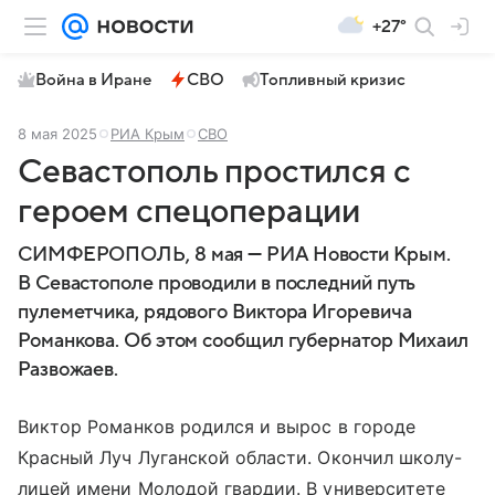
+27°
Война в Иране
СВО
Топливный кризис
8 мая 2025
РИА Крым
СВО
Севастополь простился с
героем спецоперации
СИМФЕРОПОЛЬ, 8 мая — РИА Новости Крым.
В Севастополе проводили в последний путь
пулеметчика, рядового Виктора Игоревича
Романкова. Об этом сообщил губернатор Михаил
Развожаев.
Виктор Романков родился и вырос в городе
Красный Луч Луганской области. Окончил школу-
лицей имени Молодой гвардии. В университете