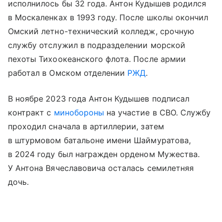
исполнилось бы 32 года. Антон Кудышев родился
в Москаленках в 1993 году. После школы окончил
Омский летно-технический колледж, срочную
службу отслужил в подразделении морской
пехоты Тихоокеанского флота. После армии
работал в Омском отделении
РЖД
.
В ноябре 2023 года Антон Кудышев подписал
контракт с
минобороны
на участие в СВО. Службу
проходил сначала в артиллерии, затем
в штурмовом батальоне имени Шаймуратова,
в 2024 году был награжден орденом Мужества.
У Антона Вячеславовича осталась семилетняя
дочь.