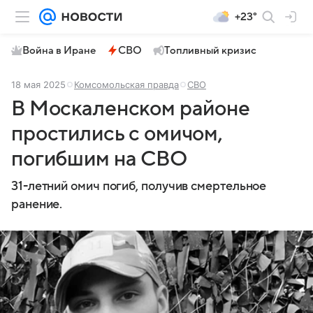
+23°
Война в Иране
СВО
Топливный кризис
18 мая 2025
Комсомольская правда
СВО
В Москаленском районе
простились с омичом,
погибшим на СВО
31-летний омич погиб, получив смертельное
ранение.