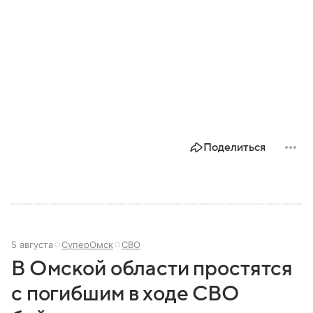
Поделиться
5 августа
СуперОмск
СВО
В Омской области простятся
с погибшим в ходе СВО