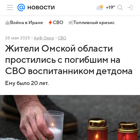
+19°
Война в Иране
СВО
Топливный кризис
26 мая 2025
АиФ Омск
СВО
Жители Омской области
простились с погибшим на
СВО воспитанником детдома
Ему было 20 лет.