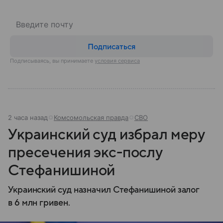
Подписаться
Подписываясь, вы принимаете
условия сервиса
2 часа назад
Комсомольская правда
СВО
Украинский суд избрал меру
пресечения экс-послу
Стефанишиной
Украинский суд назначил Стефанишиной залог
в 6 млн гривен.