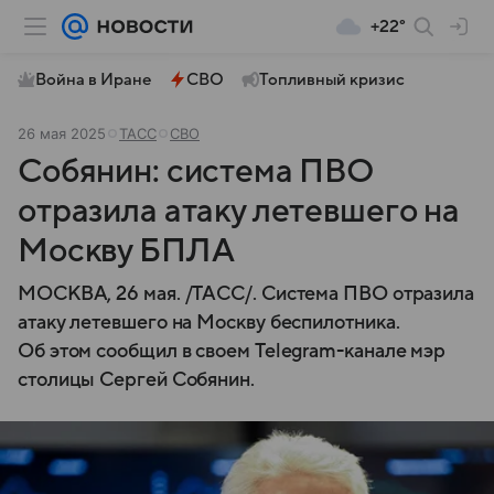
+22°
Война в Иране
СВО
Топливный кризис
26 мая 2025
ТАСС
СВО
Собянин: система ПВО
отразила атаку летевшего на
Москву БПЛА
МОСКВА, 26 мая. /ТАСС/. Система ПВО отразила
атаку летевшего на Москву беспилотника.
Об этом сообщил в своем Telegram-канале мэр
столицы Сергей Собянин.