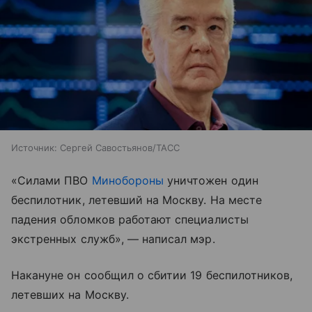
Источник:
Сергей Савостьянов/ТАСС
«Силами ПВО
Минобороны
уничтожен один
беспилотник, летевший на Москву. На месте
падения обломков работают специалисты
экстренных служб», — написал мэр.
Накануне он сообщил о сбитии 19 беспилотников,
летевших на Москву.