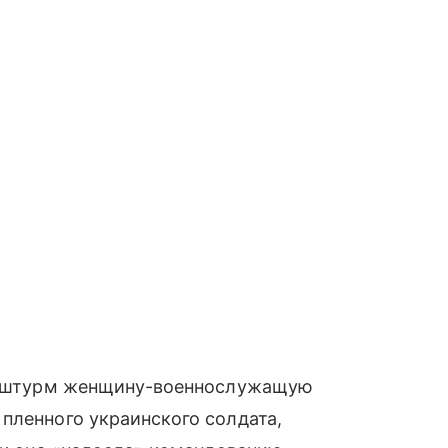
на штурм женщину-военнослужащую
пленного украинского солдата,