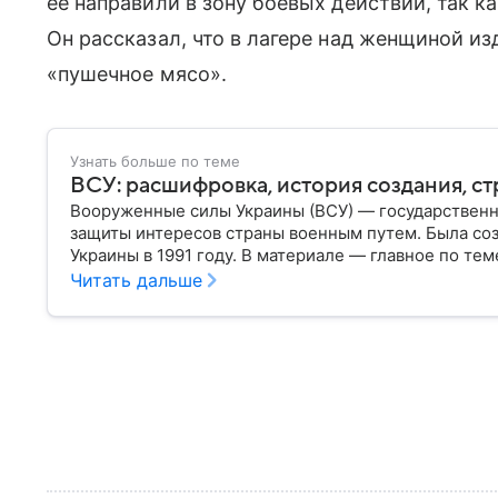
её направили в зону боевых действий, так к
Он рассказал, что в лагере над женщиной из
«пушечное мясо».
Узнать больше по теме
ВСУ: расшифровка, история создания, ст
Вооруженные силы Украины (ВСУ) — государственн
защиты интересов страны военным путем. Была со
Украины в 1991 году. В материале — главное по тем
Читать дальше