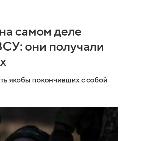
 на самом деле
СУ: они получали
х
ть якобы покончивших с собой