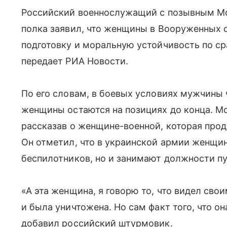
Российский военнослужащий с позывным Мон
полка заявил, что женщины в Вооруженных
подготовку и моральную устойчивость по ср
передает РИА Новости.
По его словам, в боевых условиях мужчины 
женщины остаются на позициях до конца. Мо
рассказав о женщине-военной, которая про
Он отметил, что в украинской армии женщи
беспилотников, но и занимают должности п
«А эта женщина, я говорю то, что видел сво
и была уничтожена. Но сам факт того, что о
добавил российский штурмовик.