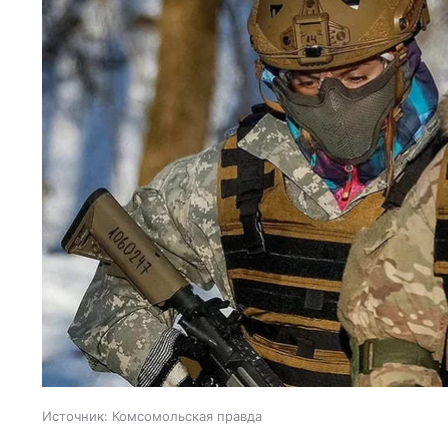
Источник:
Комсомольская правда