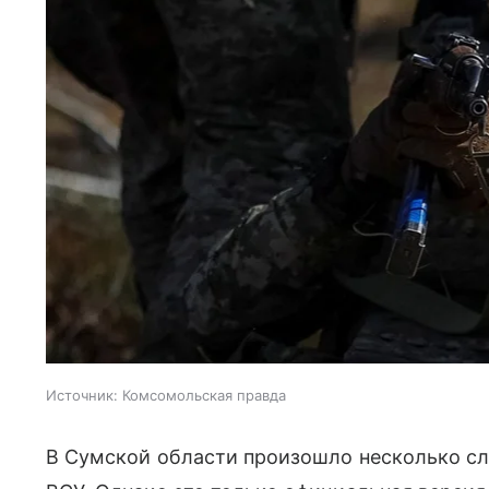
Источник:
Комсомольская правда
В Сумской области произошло несколько с