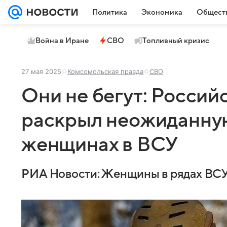
Политика
Экономика
Общест
Война в Иране
СВО
Топливный кризис
27 мая 2025
Комсомольская правда
СВО
Они не бегут: Росси
раскрыл неожиданную
женщинах в ВСУ
РИА Новости: Женщины в рядах ВСУ