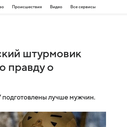
во
Происшествия
Видео
Все сервисы
йский штурмовик
 правду о
 подготовлены лучше мужчин.