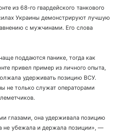
те из 68-го гвардейского танкового
 силах Украины демонстрируют лучшую
авнению с мужчинами. Его слова
чаще поддаются панике, тогда как
нте привел пример из личного опыта,
должала удерживать позицию ВСУ.
ны не только служат операторами
улеметчиков.
ими глазами, она удерживала позицию
на не убежала и держала позиции», —