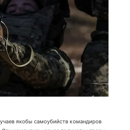
лучаев якобы самоубийств командиров