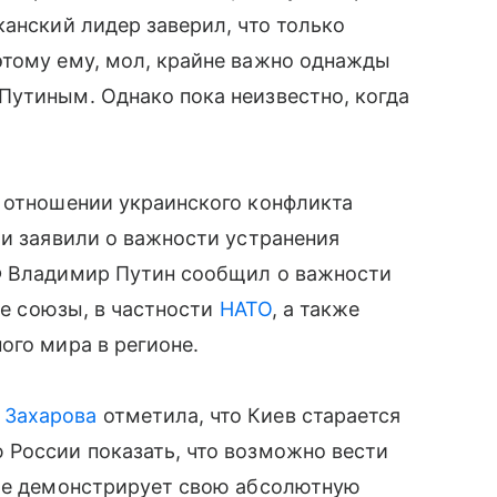
канский лидер заверил, что только
этому ему, мол, крайне важно однажды
Путиным. Однако пока неизвестно, когда
в отношении украинского конфликта
ти заявили о важности устранения
Ф Владимир Путин сообщил о важности
ые союзы, в частности
НАТО
, а также
ого мира в регионе.
 Захарова
отметила, что Киев старается
 России показать, что возможно вести
еле демонстрирует свою абсолютную