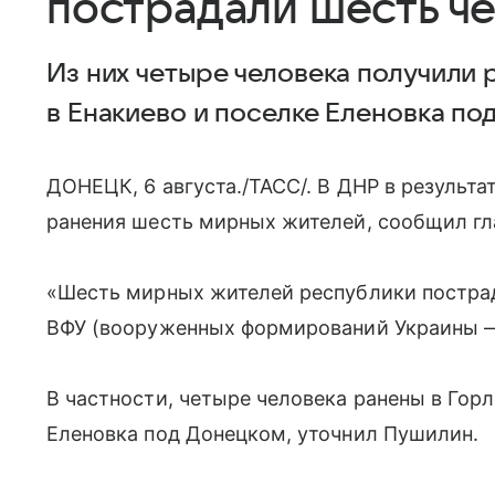
пострадали шесть ч
Из них четыре человека получили 
в Енакиево и поселке Еленовка по
ДОНЕЦК, 6 августа./ТАСС/. В ДНР в результа
ранения шесть мирных жителей, сообщил гл
«Шесть мирных жителей республики пострад
ВФУ (вооруженных формирований Украины — 
В частности, четыре человека ранены в Горл
Еленовка под Донецком, уточнил Пушилин.