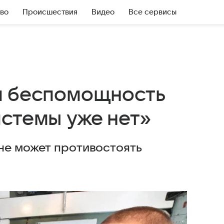
во
Происшествия
Видео
Все сервисы
и беспомощность
истемы уже нет»
не может противостоять