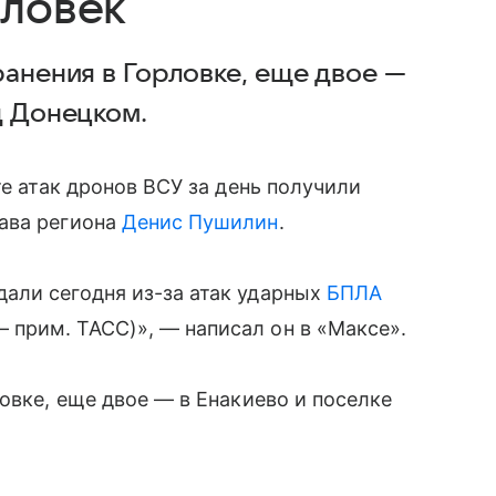
еловек
ранения в Горловке, еще двое —
д Донецком.
те атак дронов ВСУ за день получили
ава региона
Денис Пушилин
.
али сегодня из-за атак ударных
БПЛА
прим. ТАСС)», — написал он в «Максе».
овке, еще двое — в Енакиево и поселке