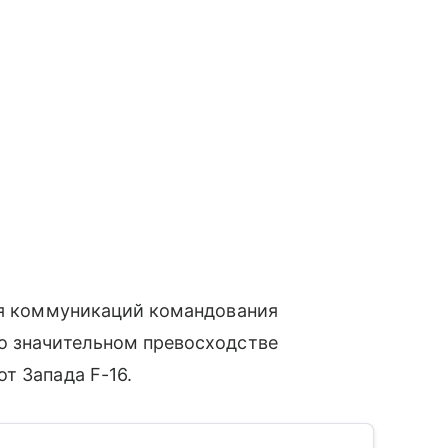
ния коммуникаций командования
о значительном превосходстве
т Запада F-16.