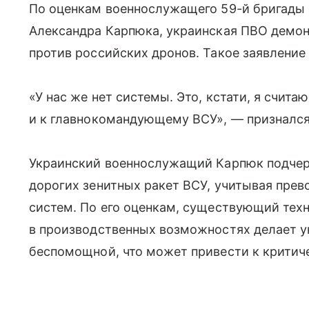
По оценкам военнослужащего 59-й бригады
Александра Карпюка, украинская ПВО демо
против российских дронов. Такое заявление 
«У нас же нет системы. Это, кстати, я счита
и к главнокомандующему ВСУ», — призналс
Украинский военнослужащий Карпюк подчер
дорогих зенитных ракет ВСУ, учитывая пре
систем. По его оценкам, существующий тех
в производственных возможностях делает 
беспомощной, что может привести к критич