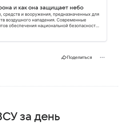
рона и как она защищает небо
, средств и вооружения, предназначенных для
ств воздушного нападения. Современные
нтов обеспечения национальной безопасности
Поделиться
ВСУ за день