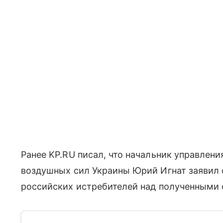
Ранее KP.RU писал, что начальник управле
воздушных сил Украины Юрий Игнат заявил 
российских истребителей над полученными о