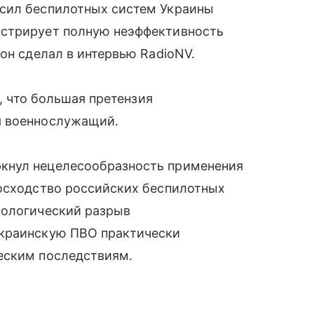
 сил беспилотных систем Украины
нстрирует полную неэффективность
он сделал в интервью RadioNV.
ю, что большая претензия
я военнослужащий.
кнул нецелесообразность применения
восходство российских беспилотных
нологический разрыв
украинскую ПВО практически
еским последствиям.