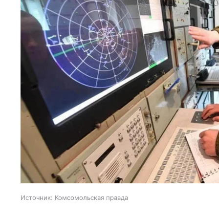
Источник:
Комсомольская правда