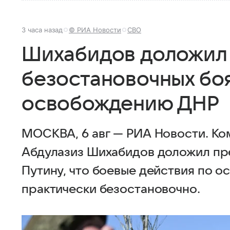
3 часа назад
© РИА Новости
СВО
Шихабидов доложил 
безостановочных боя
освобождению ДНР
МОСКВА, 6 авг — РИА Новости. Ко
Абдулазиз Шихабидов доложил пр
Путину, что боевые действия по 
практически безостановочно.