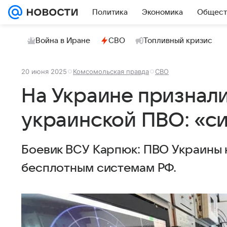
Политика
Экономика
Общест
Война в Иране
СВО
Топливный кризис
20 июня 2025
Комсомольская правда
СВО
На Украине признал
украинской ПВО: «с
Боевик ВСУ Карпюк: ПВО Украины 
бесплотным системам РФ.