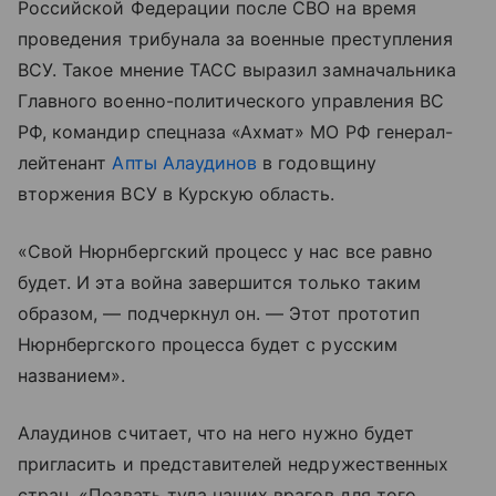
Российской Федерации после СВО на время
проведения трибунала за военные преступления
ВСУ. Такое мнение ТАСС выразил замначальника
Главного военно-политического управления ВС
РФ, командир спецназа «Ахмат» МО РФ генерал-
лейтенант
Апты Алаудинов
в годовщину
вторжения ВСУ в Курскую область.
«Свой Нюрнбергский процесс у нас все равно
будет. И эта война завершится только таким
образом, — подчеркнул он. — Этот прототип
Нюрнбергского процесса будет с русским
названием».
Алаудинов считает, что на него нужно будет
пригласить и представителей недружественных
стран. «Позвать туда наших врагов для того,